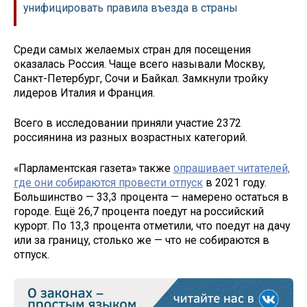
унифицировать правила въезда в страны
Среди самых желаемых стран для посещения
оказалась Россия. Чаще всего называли Москву,
Санкт-Петербург, Сочи и Байкал. Замкнули тройку
лидеров Италия и Франция.
Всего в исследовании приняли участие 2372
россиянина из разных возрастных категорий.
«Парламентская газета» также
опрашивает читателей,
где они собираются провести отпуск
в 2021 году.
Большинство — 33,3 процента — намерено остаться в
городе. Ещё 26,7 процента поедут на российский
курорт. По 13,3 процента отметили, что поедут на дачу
или за границу, столько же — что не собираются в
отпуск.