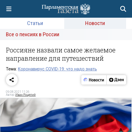
Статьи
Новости
Все о пенсиях в России
Россияне назвали самое желаемое
направление для путешествий
Тема:
Коронавирус COVID-19: что надо знать
09.08.2021 11:26
Автор:
Иван Рощепий