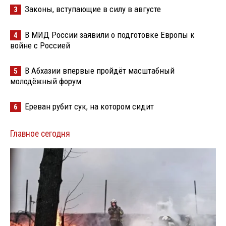
Законы, вступающие в силу в августе
3
В МИД России заявили о подготовке Европы к
4
войне с Россией
В Абхазии впервые пройдёт масштабный
5
молодёжный форум
Ереван рубит сук, на котором сидит
6
Главное сегодня