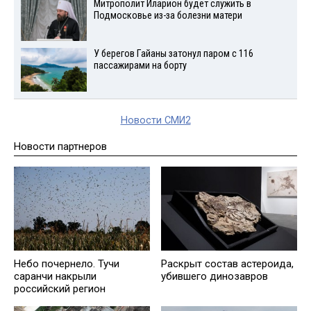
Митрополит Иларион будет служить в
Подмосковье из-за болезни матери
У берегов Гайаны затонул паром с 116
пассажирами на борту
Новости СМИ2
Новости партнеров
Небо почернело. Тучи
Раскрыт состав астероида,
саранчи накрыли
убившего динозавров
российский регион