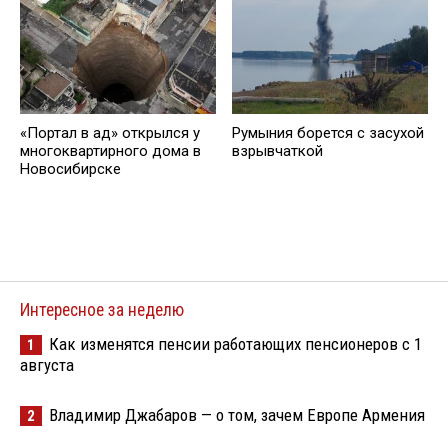
«Портал в ад» открылся у
Румыния борется с засухой
многоквартирного дома в
взрывчаткой
Новосибирске
Интересное за неделю
Как изменятся пенсии работающих пенсионеров с 1
1
августа
Владимир Джабаров — о том, зачем Европе Армения
2