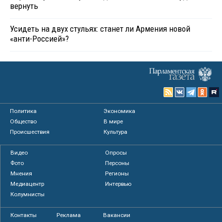
вернуть
Усидеть на двух стульях: станет ли Армения новой
«анти-Россией»?
Политика
Экономика
Общество
В мире
Происшествия
Культура
Видео
Опросы
Фото
Персоны
Мнения
Регионы
Медиацентр
Интервью
Колумнисты
Контакты
Реклама
Вакансии