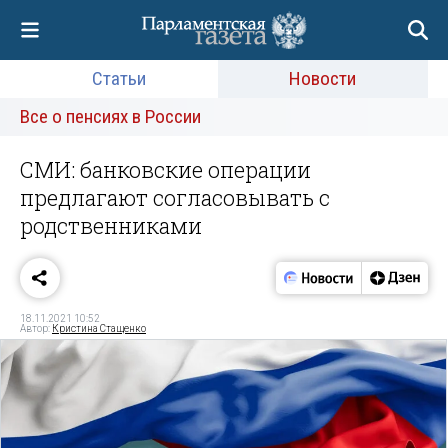
Статьи
Новости
Все о пенсиях в России
СМИ: банковские операции
предлагают согласовывать с
родственниками
18.11.2021 10:52
Автор:
Кристина Стащенко