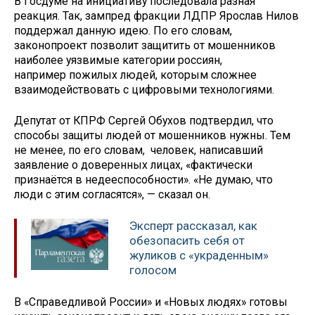
В Госдуме на инициативу последовала разная
реакция. Так, зампред фракции ЛДПР Ярослав Нилов
поддержал данную идею. По его словам,
законопроект позволит защитить от мошенников
наиболее уязвимые категории россиян,
например пожилых людей, которым сложнее
взаимодействовать с цифровыми технологиями.
Депутат от КПРФ Сергей Обухов подтвердил, что
способы защиты людей от мошенников нужны. Тем
не менее, по его словам, человек, написавший
заявление о доверенных лицах, «фактически
признаётся в недееспособности». «Не думаю, что
люди с этим согласятся», — сказал он.
Эксперт рассказал, как
обезопасить себя от
жуликов с «украденным»
голосом
В «Справедливой России» и «Новых людях» готовы