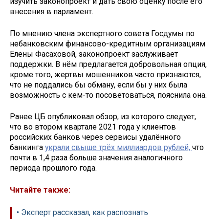
изучить законопроект и дать свою оценку после его
внесения в парламент.
По мнению члена экспертного совета Госдумы по
небанковским финансово-кредитным организациям
Елены Фасаховой, законопроект заслуживает
поддержки. В нём предлагается добровольная опция,
кроме того, жертвы мошенников часто признаются,
что не поддались бы обману, если бы у них была
возможность с кем-то посоветоваться, пояснила она.
Ранее ЦБ опубликовал обзор, из которого следует,
что во втором квартале 2021 года у клиентов
российских банков через сервисы удалённого
банкинга
украли свыше трёх миллиардов рублей,
что
почти в 1,4 раза больше значения аналогичного
периода прошлого года.
Читайте также:
• Эксперт рассказал, как распознать