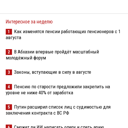
Интересное за неделю
Как изменятся пенсии работающих пенсионеров с 1
1
августа
В Абхазии впервые пройдёт масштабный
2
молодёжный форум
Законы, вступающие в силу в августе
3
Пенсию по старости предложили закрепить на
4
уровне не ниже 40% от заработка
Путин расширил список лиц с судимостью для
5
заключения контракта с ВС РФ
Сможет ли ИИ написать оперу и спеть арию
6