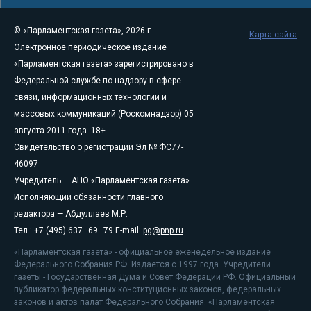
© «Парламентская газета», 2026 г.
Карта сайта
Электронное периодическое издание
«Парламентская газета» зарегистрировано в
Федеральной службе по надзору в сфере
связи, информационных технологий и
массовых коммуникаций (Роскомнадзор) 05
августа 2011 года. 18+
Свидетельство о регистрации Эл № ФС77-
46097
Учредитель — АНО «Парламентская газета»
Исполняющий обязанности главного
редактора — Абдуллаев М.Р.
Тел.: +7 (495) 637–69–79 E-mail:
pg@pnp.ru
«Парламентская газета» - официальное еженедельное издание
Федерального Собрания РФ. Издается с 1997 года. Учредители
газеты - Государственная Дума и Совет Федерации РФ. Официальный
публикатор федеральных конституционных законов, федеральных
законов и актов палат Федерального Собрания. «Парламентская