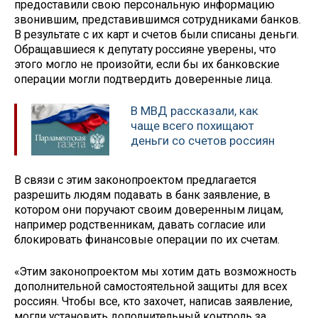
предоставили свою персональную информацию
звонившим, представившимся сотрудниками банков.
В результате с их карт и счетов были списаны деньги.
Обращавшиеся к депутату россияне уверены, что
этого могло не произойти, если бы их банковские
операции могли подтвердить доверенные лица.
В МВД рассказали, как
чаще всего похищают
деньги со счетов россиян
В связи с этим законопроектом предлагается
разрешить людям подавать в банк заявление, в
котором они поручают своим доверенным лицам,
например родственникам, давать согласие или
блокировать финансовые операции по их счетам.
«Этим законопроектом мы хотим дать возможность
дополнительной самостоятельной защиты для всех
россиян. Чтобы все, кто захочет, написав заявление,
могли установить дополнительный контроль за