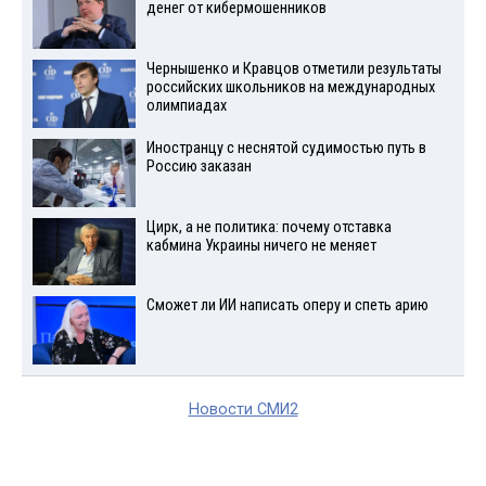
денег от кибермошенников
Чернышенко и Кравцов отметили результаты
российских школьников на международных
олимпиадах
Иностранцу с неснятой судимостью путь в
Россию заказан
Цирк, а не политика: почему отставка
кабмина Украины ничего не меняет
Сможет ли ИИ написать оперу и спеть арию
Новости СМИ2