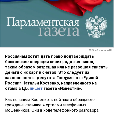
© Юрий Инякин/ПГ
Россиянам хотят дать право подтверждать
банковские операции своих родственников,
таким образом разрешая или не разрешая списать
деньги с их карт и счетов. Это следует из
законопроекта депутата Госдумы от «Единой
России» Натальи Костенко, направленного на
отзыв в ЦБ,
пишет
газета «Известия».
Как пояснила Костенко, к ней часто обращаются
граждане, ставшие жертвами телефонных
мошенников. Они в ходе телефонного разговора