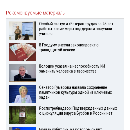
Рекомендуемые материалы
Особый статус и «Ветеран труда» за 25 лет
работы: какие меры поддержки получили
учителя
В Госдуму внесли законопроект о
тринадцатой пенсии
Володин указал на неспособность ИИ
заменить человека в творчестве
Сенатор Гумерова назвала сохранение
памятников культуры одной из ключевых
задач
Роспотребнадзор: Подтвержденных данных
о циркуляции вируса Бурбон в России нет
Ереван рубит сук, на котором сидит