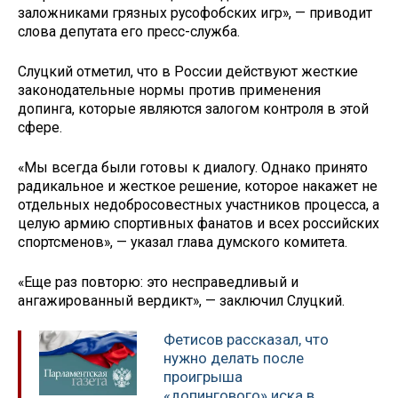
заложниками грязных русофобских игр», — приводит
слова депутата его пресс-служба.
Слуцкий отметил, что в России действуют жесткие
законодательные нормы против применения
допинга, которые являются залогом контроля в этой
сфере.
«Мы всегда были готовы к диалогу. Однако принято
радикальное и жесткое решение, которое накажет не
отдельных недобросовестных участников процесса, а
целую армию спортивных фанатов и всех российских
спортсменов», — указал глава думского комитета.
«Еще раз повторю: это несправедливый и
ангажированный вердикт», — заключил Слуцкий.
Фетисов рассказал, что
нужно делать после
проигрыша
«допингового» иска в