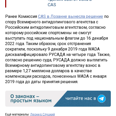
CAS
Ранее Комиссия
CAS в Лозанне вынесла решение
по
спору Всемирного антидопингового агентства с
Российским антидопинговым агентством, согласно
которому российские спортсмены не смогут
выступать под национальным флагом до 16 декабря
2022 года. Таким образом, срок отстранения
сократили, поскольку 9 декабря 2019 года WADA
дисквалифицировало РУСАДА на четыре года. Также,
согласно решению суда, РУСАДА должно выплатить
Всемирному антидопинговому агентству взнос в
размере 1,27 миллиона долларов в качестве
компенсации расходов, понесенных WADA с января
2019 года до даты принятия решения.
Ещё материалы:
Леонид Слуцкий