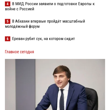
В МИД России заявили о подготовке Европы к
4
войне с Россией
В Абхазии впервые пройдёт масштабный
5
молодёжный форум
Ереван рубит сук, на котором сидит
6
Главное сегодня