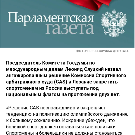
ФОТО: ПРЕСС-СЛУЖБА ДЕПУТАТА
Председатель Комитета Госдумы по
международным делам Леонид Слуцкий назвал
ангажированным решение Комиссии Спортивного
арбитражного суда (CAS) в Лозанне запретить
спортсменам из России выступать под
национальным флагом на протяжении двух лет.
«Решение CAS несправедливо и закрепляет
тенденцию на политизацию олимпийского движения,
к большому сожалению. Искренне убежден, что
большой спорт должен оставаться вне политики.
Спортсмены и болельщики не должны становиться