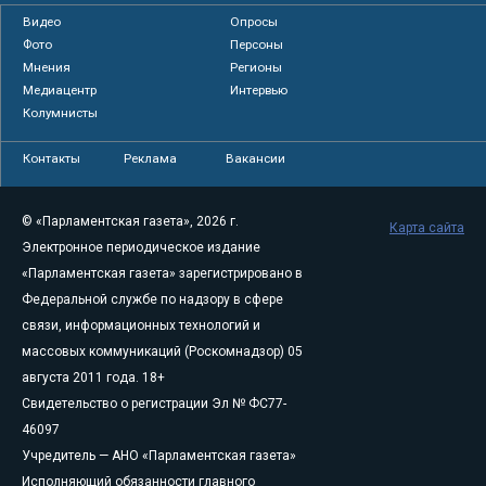
Видео
Опросы
Фото
Персоны
Мнения
Регионы
Медиацентр
Интервью
Колумнисты
Контакты
Реклама
Вакансии
© «Парламентская газета», 2026 г.
Карта сайта
Электронное периодическое издание
«Парламентская газета» зарегистрировано в
Федеральной службе по надзору в сфере
связи, информационных технологий и
массовых коммуникаций (Роскомнадзор) 05
августа 2011 года. 18+
Свидетельство о регистрации Эл № ФС77-
46097
Учредитель — АНО «Парламентская газета»
Исполняющий обязанности главного