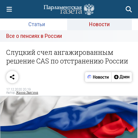
Статьи
Новости
Все о пенсиях в России
Слуцкий счел ангажированным
решение CAS по отстранению России
17.12.2020 20:19
Автор:
Жанна Звягина