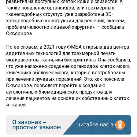
развития из доступных клеток кожи и слизистой. А
также появление органоидов, или трехмерных
тканеподобных структур: уже разработаны 3D-
хрящеподобные конструкции для решения, скажем,
проблем челюстно-лицевой хирургии», — сообщила
Скворцова.
По ее словам, в 2021 году ФМБА открыла два центра
аддитивных технологий для трехмерной печати
эквивалентов ткани, или биопринтинга. Она сообщила,
что уже налажено создание органоидов клеток мозга,
кишечника оболочек мозга, которые востребованы
при лечении лучевых поражений. Это, как пояснила
Скворцова, позволяет перейти к созданию
аутологичных биомедицинских продуктов для
лечения пациентов на основе их собственных клеток
и тканей.