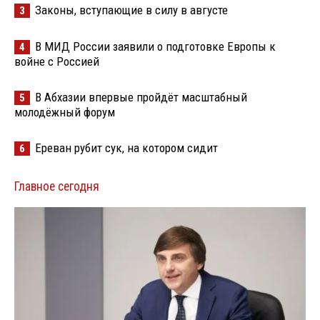
Законы, вступающие в силу в августе
3
В МИД России заявили о подготовке Европы к
4
войне с Россией
В Абхазии впервые пройдёт масштабный
5
молодёжный форум
Ереван рубит сук, на котором сидит
6
Главное сегодня