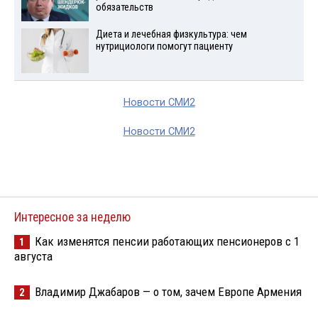
обязательств
Диета и лечебная физкультура: чем
нутрициологи помогут пациенту
Новости СМИ2
Новости СМИ2
Интересное за неделю
Как изменятся пенсии работающих пенсионеров с 1
1
августа
Владимир Джабаров — о том, зачем Европе Армения
2