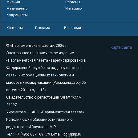
Мнения
Регионы
Медиацентр
Интервью
Колумнисты
Контакты
Реклама
Вакансии
© «Парламентская газета», 2026 г.
Карта сайта
Электронное периодическое издание
«Парламентская газета» зарегистрировано в
Федеральной службе по надзору в сфере
связи, информационных технологий и
массовых коммуникаций (Роскомнадзор) 05
августа 2011 года. 18+
Свидетельство о регистрации Эл № ФС77-
46097
Учредитель — АНО «Парламентская газета»
Исполняющий обязанности главного
редактора — Абдуллаев М.Р.
Тел.: +7 (495) 637–69–79 E-mail:
pg@pnp.ru