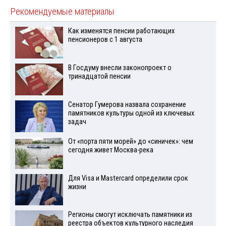
Рекомендуемые материалы
Как изменятся пенсии работающих
пенсионеров с 1 августа
В Госдуму внесли законопроект о
тринадцатой пенсии
Сенатор Гумерова назвала сохранение
памятников культуры одной из ключевых
задач
От «порта пяти морей» до «синичек»: чем
сегодня живет Москва-река
Для Visа и Mastercard определили срок
жизни
Регионы смогут исключать памятники из
реестра объектов культурного наследия