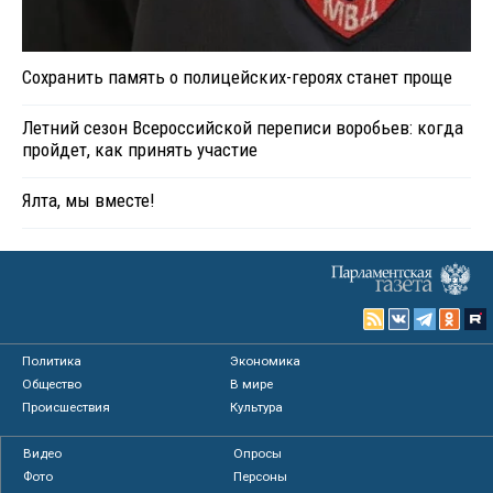
Сохранить память о полицейских-героях станет проще
Летний сезон Всероссийской переписи воробьев: когда
пройдет, как принять участие
Ялта, мы вместе!
Политика
Экономика
Общество
В мире
Происшествия
Культура
Видео
Опросы
Фото
Персоны