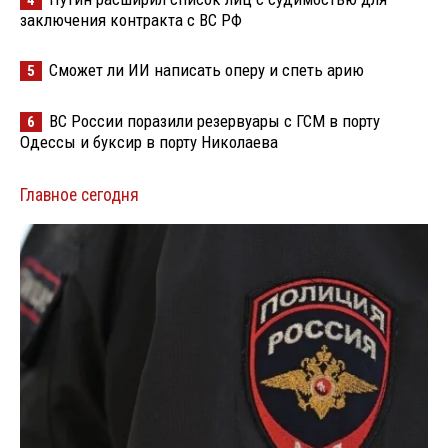
4
заключения контракта с ВС РФ
Сможет ли ИИ написать оперу и спеть арию
5
ВС России поразили резервуары с ГСМ в порту
6
Одессы и буксир в порту Николаева
Главное сегодня