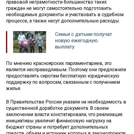
правовой неграмотности большинство таких
граждан не могут самостоятельно подготовить
необходимые документы и участвовать в судебном
процессе, а также несут дополнительные расходы.
Семьи с детьми получат
новую ежегодную
выплату
По мнению красноярских парламентариев, это
является несправедливым. Поэтому они предложили
предоставлять сиротам бесплатную юридическую
поддержку по вопросам, связанным с получением
жилья.
В Правительстве России указали на необходимость в
существенной доработке документа. В своем
заключении власти констатировали, что реализация
инициативы увеличит финансовую нагрузку на
бюджет страны и потребует дополнительных
средств, объем и источник которых в законопроекте