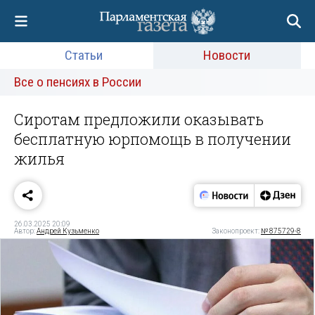
Статьи
Новости
Все о пенсиях в России
Сиротам предложили оказывать
бесплатную юрпомощь в получении
жилья
26.03.2025 20:09
Автор:
Андрей Кузьменко
Законопроект:
№ 875729-8