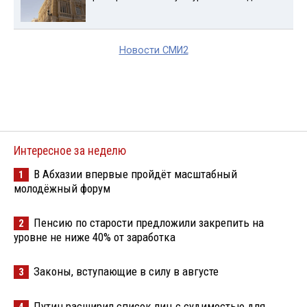
Новости СМИ2
Интересное за неделю
В Абхазии впервые пройдёт масштабный
1
молодёжный форум
Пенсию по старости предложили закрепить на
2
уровне не ниже 40% от заработка
Законы, вступающие в силу в августе
3
Путин расширил список лиц с судимостью для