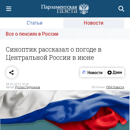
Статьи
Новости
Все о пенсиях в России
Синоптик рассказал о погоде в
Центральной России в июне
28.05.2023 18:26
Автор:
Руслан Грудцинов
Источник:
РИА Новости