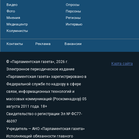
Видео
Опросы
Фото
Персоны
Мнения
Регионы
Медиацентр
Интервью
Колумнисты
Контакты
Реклама
Вакансии
© «Парламентская газета», 2026 г.
Карта сайта
Электронное периодическое издание
«Парламентская газета» зарегистрировано в
Федеральной службе по надзору в сфере
связи, информационных технологий и
массовых коммуникаций (Роскомнадзор) 05
августа 2011 года. 18+
Свидетельство о регистрации Эл № ФС77-
46097
Учредитель — АНО «Парламентская газета»
Исполняющий обязанности главного