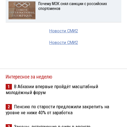
Почему МОК снял санкции с российских
спортсменов
Новости СМИ2
Новости СМИ2
Интересное за неделю
В Абхазии впервые пройдёт масштабный
1
молодёжный форум
Пенсию по старости предложили закрепить на
2
уровне не ниже 40% от заработка
Законы, вступающие в силу в августе