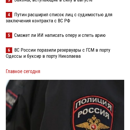
3
Путин расширил список лиц с судимостью для
4
заключения контракта с ВС РФ
Сможет ли ИИ написать оперу и спеть арию
5
ВС России поразили резервуары с ГСМ в порту
6
Одессы и буксир в порту Николаева
Главное сегодня