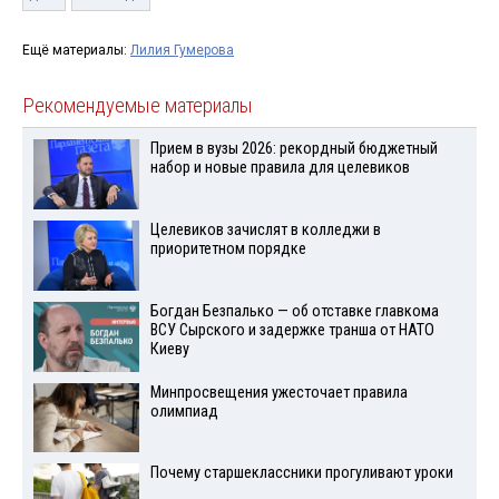
Ещё материалы:
Лилия Гумерова
Рекомендуемые материалы
Прием в вузы 2026: рекордный бюджетный
набор и новые правила для целевиков
Целевиков зачислят в колледжи в
приоритетном порядке
Богдан Безпалько — об отставке главкома
ВСУ Сырского и задержке транша от НАТО
Киеву
Минпросвещения ужесточает правила
олимпиад
Почему старшеклассники прогуливают уроки