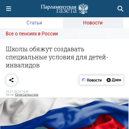
Статьи
Новости
Все о пенсиях в России
Школы обяжут создавать
специальные условия для детей-
инвалидов
29.07.2024 14:45
Автор:
Юлия Сапрыгина