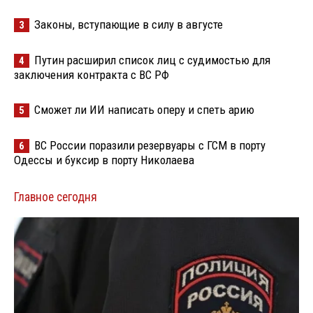
Законы, вступающие в силу в августе
3
Путин расширил список лиц с судимостью для
4
заключения контракта с ВС РФ
Сможет ли ИИ написать оперу и спеть арию
5
ВС России поразили резервуары с ГСМ в порту
6
Одессы и буксир в порту Николаева
Главное сегодня