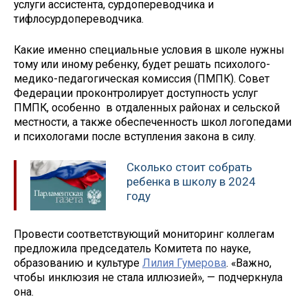
услуги ассистента, сурдопереводчика и
тифлосурдопереводчика.
Какие именно специальные условия в школе нужны
тому или иному ребенку, будет решать психолого-
медико-педагогическая комиссия (ПМПК). Совет
Федерации проконтролирует доступность услуг
ПМПК, особенно в отдаленных районах и сельской
местности, а также обеспеченность школ логопедами
и психологами после вступления закона в силу.
Сколько стоит собрать
ребенка в школу в 2024
году
Провести соответствующий мониторинг коллегам
предложила председатель Комитета по науке,
образованию и культуре
Лилия Гумерова
. «Важно,
чтобы инклюзия не стала иллюзией», — подчеркнула
она.