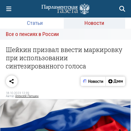
Статьи
Новости
Все о пенсиях в России
Шейкин призвал ввести маркировку
при использовании
синтезированного голоса
18.10.2023 12:39
Автор:
Алексей Лапшин