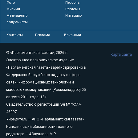
Фото
Персоны
Мнения
Регионы
Медиацентр
Интервью
Колумнисты
Контакты
Реклама
Вакансии
© «Парламентская газета», 2026 г.
Карта сайта
Электронное периодическое издание
«Парламентская газета» зарегистрировано в
Федеральной службе по надзору в сфере
связи, информационных технологий и
массовых коммуникаций (Роскомнадзор) 05
августа 2011 года. 18+
Свидетельство о регистрации Эл № ФС77-
46097
Учредитель — АНО «Парламентская газета»
Исполняющий обязанности главного
редактора — Абдуллаев М.Р.