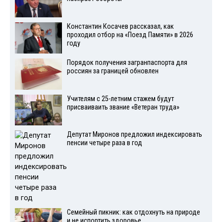
Константин Косачев рассказал, как
проходил отбор на «Поезд Памяти» в 2026
году
Порядок получения загранпаспорта для
россиян за границей обновлен
Учителям с 25-летним стажем будут
присваиваить звание «Ветеран труда»
Депутат Миронов предложил индексировать
пенсии четыре раза в год
Семейный пикник: как отдохнуть на природе
и не испортить здоровье