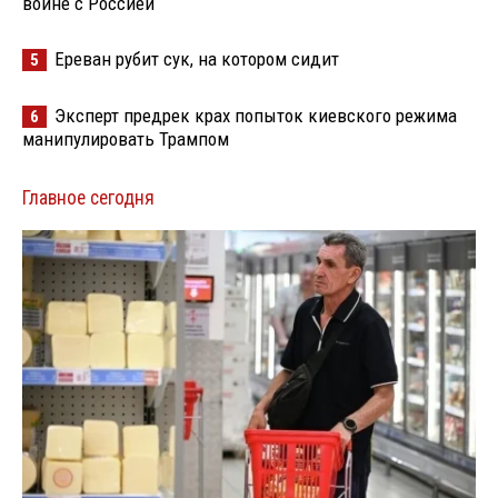
войне с Россией
Ереван рубит сук, на котором сидит
5
Эксперт предрек крах попыток киевского режима
6
манипулировать Трампом
Главное сегодня