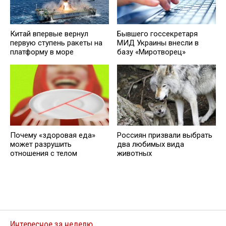
Китай впервые вернул
Бывшего госсекретаря
первую ступень ракеты на
МИД Украины внесли в
платформу в море
базу «Миротворец»
Почему «здоровая еда»
Россиян призвали выбрать
может разрушить
два любимых вида
отношения с телом
животных
Интересное за неделю