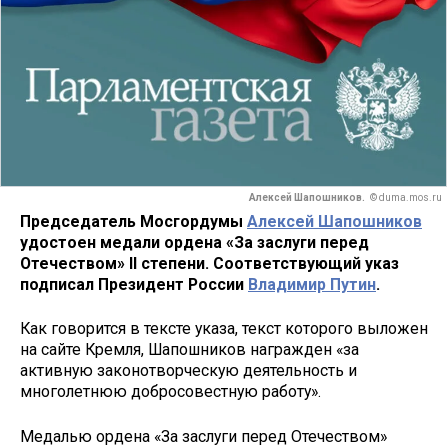
Алексей Шапошников.
© duma.mos.ru
Председатель Мосгордумы
Алексей Шапошников
удостоен медали ордена «За заслуги перед
Отечеством» II степени. Соответствующий указ
подписал Президент России
Владимир Путин
.
Как говорится в тексте указа, текст которого выложен
на сайте Кремля, Шапошников награжден «за
активную законотворческую деятельность и
многолетнюю добросовестную работу».
Медалью ордена «За заслуги перед Отечеством»