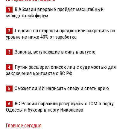
В Абхазии впервые пройдёт масштабный
1
молодёжный форум
Пенсию по старости предложили закрепить на
2
уровне не ниже 40% от заработка
Законы, вступающие в силу в августе
3
Путин расширил список лиц с судимостью для
4
заключения контракта с ВС РФ
Сможет ли ИИ написать оперу и спеть арию
5
ВС России поразили резервуары с ГСМ в порту
6
Одессы и буксир в порту Николаева
Главное сегодня