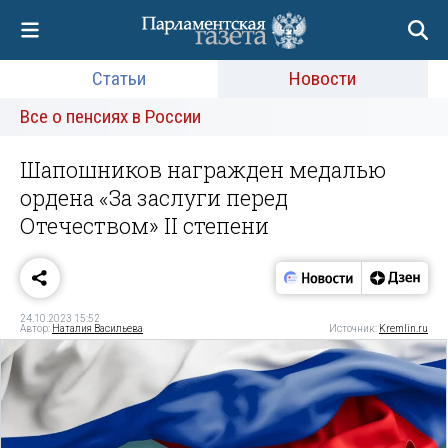
Статьи
Новости
Все о пенсиях в России
Шапошников награжден медалью
ордена «За заслуги перед
Отечеством» II степени
24.10.2023 15:52
Автор:
Наталия Васильева
Источник:
Kremlin.ru