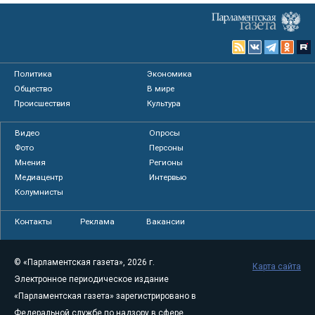
Политика
Экономика
Общество
В мире
Происшествия
Культура
Видео
Опросы
Фото
Персоны
Мнения
Регионы
Медиацентр
Интервью
Колумнисты
Контакты
Реклама
Вакансии
© «Парламентская газета», 2026 г.
Карта сайта
Электронное периодическое издание
«Парламентская газета» зарегистрировано в
Федеральной службе по надзору в сфере