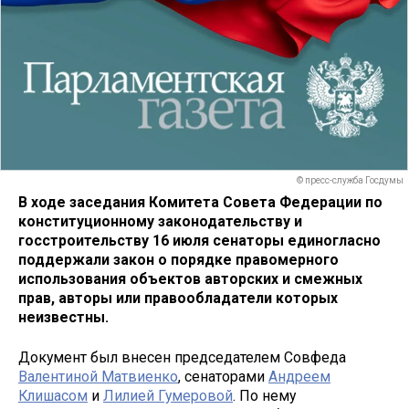
© пресс-служба Госдумы
В ходе заседания Комитета Совета Федерации по
конституционному законодательству и
госстроительству 16 июля сенаторы единогласно
поддержали закон о порядке правомерного
использования объектов авторских и смежных
прав, авторы или правообладатели которых
неизвестны.
Документ был внесен председателем Совфеда
Валентиной Матвиенко
, сенаторами
Андреем
Клишасом
и
Лилией Гумеровой
. По нему