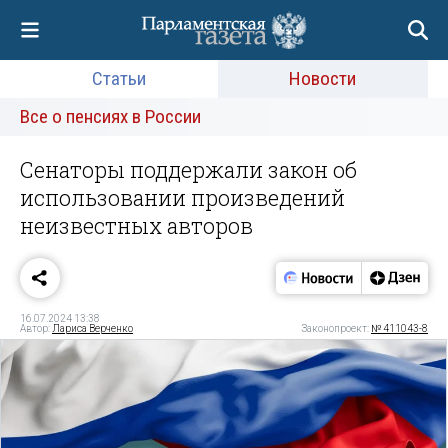
Статьи
Новости
Все о пенсиях в России
Сенаторы поддержали закон об
использовании произведений
неизвестных авторов
16.07.2024 13:38
Автор:
Лариса Верченко
Законопроект:
№ 411043-8