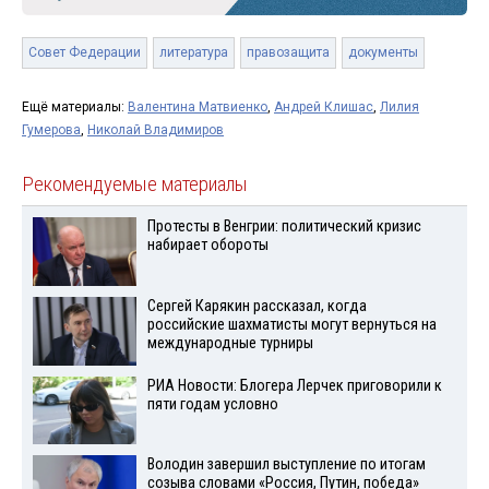
Совет Федерации
литература
правозащита
документы
Ещё материалы:
Валентина Матвиенко
,
Андрей Клишас
,
Лилия
Гумерова
,
Николай Владимиров
Рекомендуемые материалы
Протесты в Венгрии: политический кризис
набирает обороты
Сергей Карякин рассказал, когда
российские шахматисты могут вернуться на
международные турниры
РИА Новости: Блогера Лерчек приговорили к
пяти годам условно
Володин завершил выступление по итогам
созыва словами «Россия, Путин, победа»