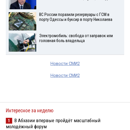
ВС России поразили резервуары с ГСМ в
порту Одессы и буксир в порту Николаева
Электромобиль: свобода от заправок или
головная боль владельца
Новости СМИ2
Новости СМИ2
Интересное за неделю
В Абхазии впервые пройдёт масштабный
1
молодёжный форум