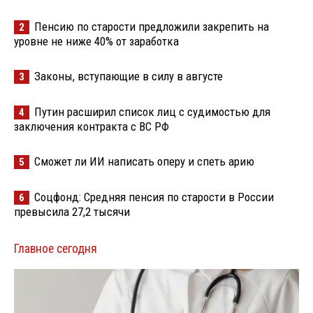
Пенсию по старости предложили закрепить на
2
уровне не ниже 40% от заработка
Законы, вступающие в силу в августе
3
Путин расширил список лиц с судимостью для
4
заключения контракта с ВС РФ
Сможет ли ИИ написать оперу и спеть арию
5
Соцфонд: Средняя пенсия по старости в России
6
превысила 27,2 тысячи
Главное сегодня