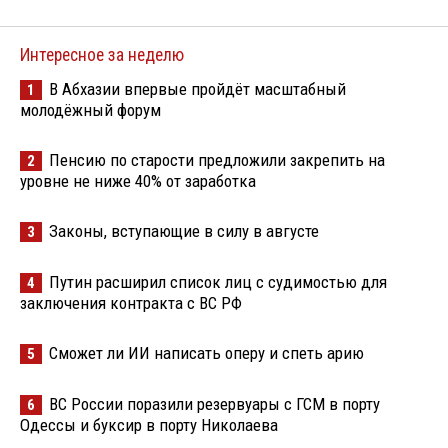
Интересное за неделю
В Абхазии впервые пройдёт масштабный
1
молодёжный форум
Пенсию по старости предложили закрепить на
2
уровне не ниже 40% от заработка
Законы, вступающие в силу в августе
3
Путин расширил список лиц с судимостью для
4
заключения контракта с ВС РФ
Сможет ли ИИ написать оперу и спеть арию
5
ВС России поразили резервуары с ГСМ в порту
6
Одессы и буксир в порту Николаева