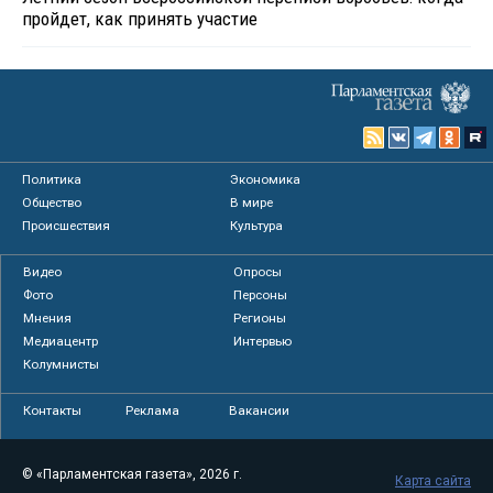
пройдет, как принять участие
Политика
Экономика
Общество
В мире
Происшествия
Культура
Видео
Опросы
Фото
Персоны
Мнения
Регионы
Медиацентр
Интервью
Колумнисты
Контакты
Реклама
Вакансии
© «Парламентская газета», 2026 г.
Карта сайта