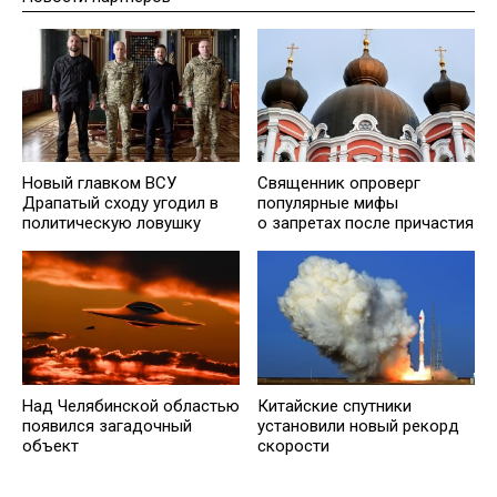
Новый главком ВСУ
Священник опроверг
Драпатый сходу угодил в
популярные мифы
политическую ловушку
о запретах после причастия
Над Челябинской областью
Китайские спутники
появился загадочный
установили новый рекорд
объект
скорости