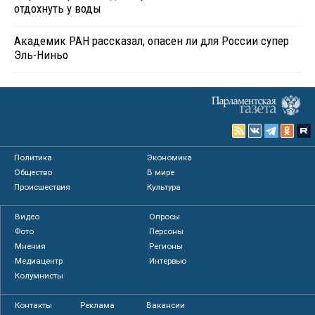
отдохнуть у воды
Академик РАН рассказал, опасен ли для России супер
Эль-Ниньо
Политика
Экономика
Общество
В мире
Происшествия
Культура
Видео
Опросы
Фото
Персоны
Мнения
Регионы
Медиацентр
Интервью
Колумнисты
Контакты
Реклама
Вакансии