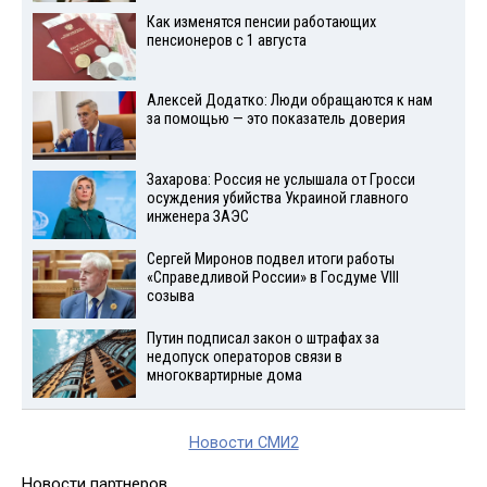
Как изменятся пенсии работающих
пенсионеров с 1 августа
Алексей Додатко: Люди обращаются к нам
за помощью — это показатель доверия
Захарова: Россия не услышала от Гросси
осуждения убийства Украиной главного
инженера ЗАЭС
Сергей Миронов подвел итоги работы
«Справедливой России» в Госдуме VIII
созыва
Путин подписал закон о штрафах за
недопуск операторов связи в
многоквартирные дома
Новости СМИ2
Новости партнеров