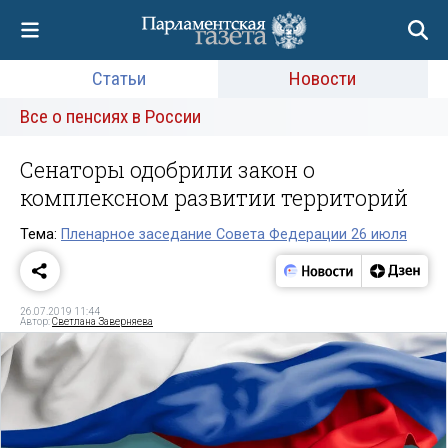
Статьи
Новости
Все о пенсиях в России
Сенаторы одобрили закон о
комплексном развитии территорий
Тема:
Пленарное заседание Совета Федерации 26 июля
26.07.2019 11:44
Автор:
Светлана Заверняева