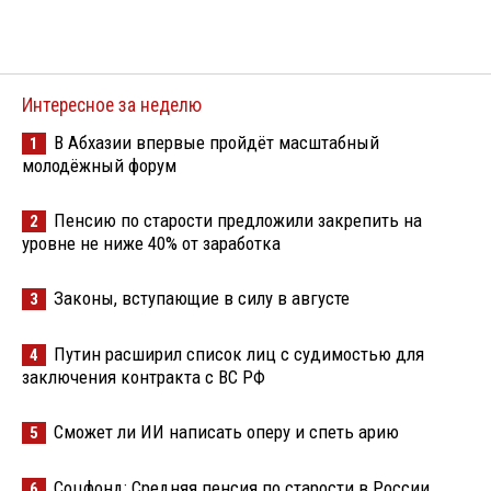
Интересное за неделю
В Абхазии впервые пройдёт масштабный
1
молодёжный форум
Пенсию по старости предложили закрепить на
2
уровне не ниже 40% от заработка
Законы, вступающие в силу в августе
3
Путин расширил список лиц с судимостью для
4
заключения контракта с ВС РФ
Сможет ли ИИ написать оперу и спеть арию
5
Соцфонд: Средняя пенсия по старости в России
6