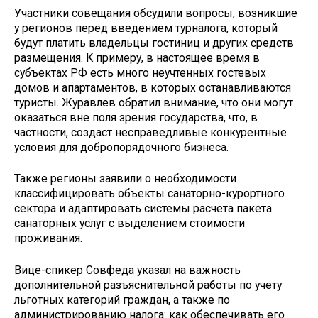
Участники совещания обсудили вопросы, возникшие
у регионов перед введением турналога, который
будут платить владельцы гостиниц и других средств
размещения. К примеру, в настоящее время в
субъектах РФ есть много неучтенных гостевых
домов и апартаментов, в которых останавливаются
туристы. Журавлев обратил внимание, что они могут
оказаться вне поля зрения государства, что, в
частности, создаст несправедливые конкурентные
условия для добропорядочного бизнеса.
Также регионы заявили о необходимости
классифицировать объекты санаторно-курортного
сектора и адаптировать системы расчета пакета
санаторных услуг с выделением стоимости
проживания.
Вице-спикер Совфеда указал на важность
дополнительной разъяснительной работы по учету
льготных категорий граждан, а также по
администрированию налога: как обеспечивать его