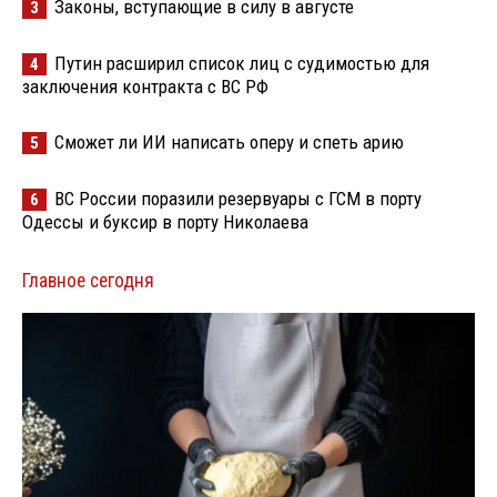
Законы, вступающие в силу в августе
3
Путин расширил список лиц с судимостью для
4
заключения контракта с ВС РФ
Сможет ли ИИ написать оперу и спеть арию
5
ВС России поразили резервуары с ГСМ в порту
6
Одессы и буксир в порту Николаева
Главное сегодня