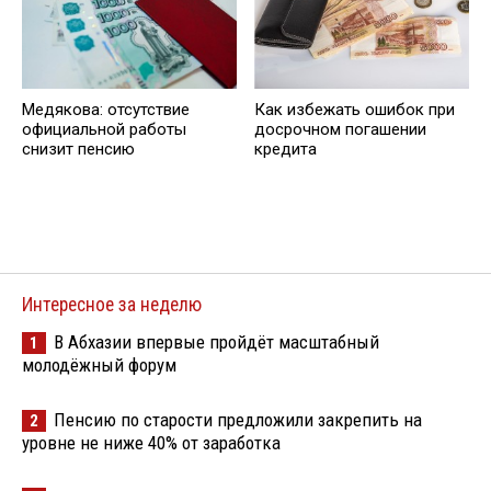
Медякова: отсутствие
Кaк избежать ошибок при
официальной работы
досрочном погашении
снизит пенсию
кредита
Интересное за неделю
В Абхазии впервые пройдёт масштабный
1
молодёжный форум
Пенсию по старости предложили закрепить на
2
уровне не ниже 40% от заработка