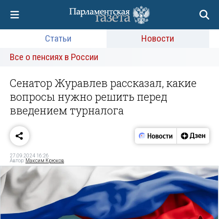
Статьи
Новости
Все о пенсиях в России
Сенатор Журавлев рассказал, какие
вопросы нужно решить перед
введением турналога
27.09.2024 16:26
Автор:
Максим Крюков