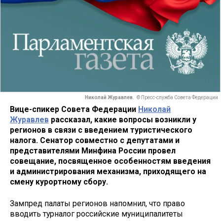
Николай Журавлев.
© Пресс-служба Совета Федерации
Вице-спикер Совета Федерации
Николай
Журавлев
рассказал, какие вопросы возникли у
регионов в связи с введением туристического
налога. Сенатор совместно с депутатами и
представителями Минфина России провел
совещание, посвященное особенностям введения
и администрирования механизма, приходящего на
смену курортному сбору.
Зампред палаты регионов напомнил, что право
вводить турналог российские муниципалитеты