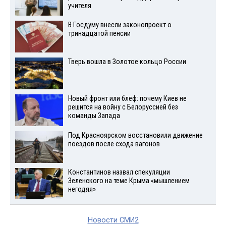
учителя
В Госдуму внесли законопроект о
тринадцатой пенсии
Тверь вошла в Золотое кольцо России
Новый фронт или блеф: почему Киев не
решится на войну с Белоруссией без
команды Запада
Под Красноярском восстановили движение
поездов после схода вагонов
Константинов назвал спекуляции
Зеленского на теме Крыма «мышлением
негодяя»
Новости СМИ2