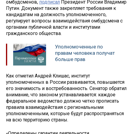
омбудсменов,
подписал
Президент России Владимир
Путин. Документ также закрепляет требования к
кандидатам на должность уполномоченного,
регулирует вопросы взаимодействия омбудсмена с
органами публичной власти и институтами
гражданского общества.
Уполномоченные по
правам человека получат
больше прав
Как отметил Андрей Клишас, институт
уполномоченных в России развивается, повышается
его значимость и востребованность. Сенатор обратил
внимание, что законом устанавливается: каждое
федеральное ведомство должно четко прописать
правила взаимодействия с региональными
уполномоченными, которые будут распространяться
на всю территорию страны.
«Определены гарантии деятельности