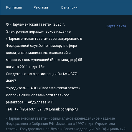
Контакты
Реклама
Вакансии
© «Парламентская газета», 2026 г.
Карта сайта
Электронное периодическое издание
«Парламентская газета» зарегистрировано в
Федеральной службе по надзору в сфере
связи, информационных технологий и
массовых коммуникаций (Роскомнадзор) 05
августа 2011 года. 18+
Свидетельство о регистрации Эл № ФС77-
46097
Учредитель — АНО «Парламентская газета»
Исполняющий обязанности главного
редактора — Абдуллаев М.Р.
Тел.: +7 (495) 637–69–79 E-mail:
pg@pnp.ru
«Парламентская газета» - официальное еженедельное издание
Федерального Собрания РФ. Издается с 1997 года. Учредители
газеты - Государственная Дума и Совет Федерации РФ. Официальный