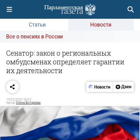
Статьи
Новости
Все о пенсиях в России
Сенатор: закон о региональных
омбудсменах определяет гарантии
их деятельности
19.03.2020 18:02
Автор:
Елена Ботороева