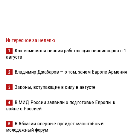
Интересное за неделю
Как изменятся пенсии работающих пенсионеров с 1
1
августа
Владимир Джабаров — о том, зачем Европе Армения
2
Законы, вступающие в силу в августе
3
В МИД России заявили о подготовке Европы к
4
войне с Россией
В Абхазии впервые пройдёт масштабный
5
молодёжный форум