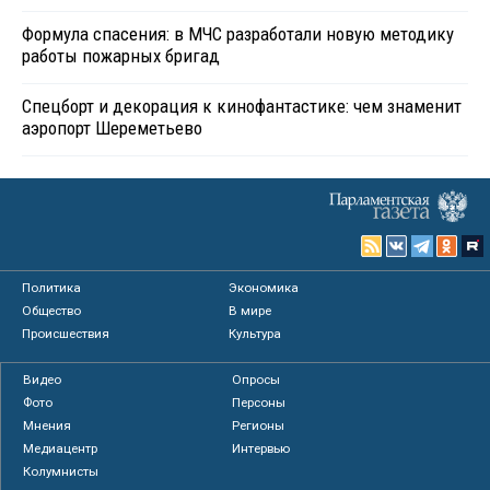
Формула спасения: в МЧС разработали новую методику
работы пожарных бригад
Спецборт и декорация к кинофантастике: чем знаменит
аэропорт Шереметьево
Политика
Экономика
Общество
В мире
Происшествия
Культура
Видео
Опросы
Фото
Персоны
Мнения
Регионы
Медиацентр
Интервью
Колумнисты