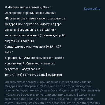
© «Парламентская газета», 2026 г.
Карта сайта
Электронное периодическое издание
«Парламентская газета» зарегистрировано в
Федеральной службе по надзору в сфере
связи, информационных технологий и
массовых коммуникаций (Роскомнадзор) 05
августа 2011 года. 18+
Свидетельство о регистрации Эл № ФС77-
46097
Учредитель — АНО «Парламентская газета»
Исполняющий обязанности главного
редактора — Абдуллаев М.Р.
Тел.: +7 (495) 637–69–79 E-mail:
pg@pnp.ru
«Парламентская газета» - официальное еженедельное издание
Федерального Собрания РФ. Издается с 1997 года. Учредители
газеты - Государственная Дума и Совет Федерации РФ. Официальный
публикатор федеральных конституционных законов, федеральных
законов и актов палат Федерального Собрания. «Парламентская
газета» имеет пункты печати и представительства в десяти субъектах