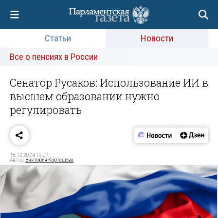
Статьи
Новости
Все о пенсиях в России
Сенатор Русаков: Использование ИИ в
высшем образовании нужно
регулировать
18.12.2024 19:07
Автор:
Виктория Карташева