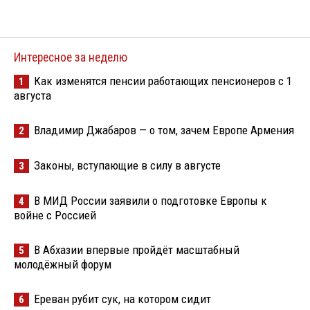
Интересное за неделю
Как изменятся пенсии работающих пенсионеров с 1
1
августа
Владимир Джабаров — о том, зачем Европе Армения
2
Законы, вступающие в силу в августе
3
В МИД России заявили о подготовке Европы к
4
войне с Россией
В Абхазии впервые пройдёт масштабный
5
молодёжный форум
Ереван рубит сук, на котором сидит
6