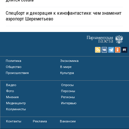
Спецборт и декорация к кинофантастике: чем знаменит
аэропорт Шереметьево
Политика
Экономика
Общество
В мире
Происшествия
Культура
Видео
Опросы
Фото
Персоны
Мнения
Регионы
Медиацентр
Интервью
Колумнисты
Контакты
Реклама
Вакансии