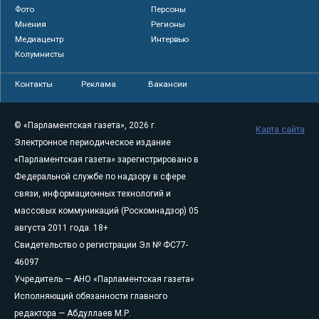
Фото
Персоны
Мнения
Регионы
Медиацентр
Интервью
Колумнисты
Контакты
Реклама
Вакансии
© «Парламентская газета», 2026 г.
Карта сайта
Электронное периодическое издание
«Парламентская газета» зарегистрировано в
Федеральной службе по надзору в сфере
связи, информационных технологий и
массовых коммуникаций (Роскомнадзор) 05
августа 2011 года. 18+
Свидетельство о регистрации Эл № ФС77-
46097
Учредитель — АНО «Парламентская газета»
Исполняющий обязанности главного
редактора — Абдуллаев М.Р.