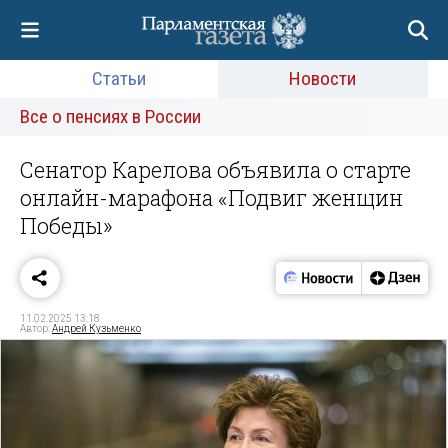
Статьи
Новости
Все о пенсиях в России
Сенатор Карелова объявила о старте
онлайн-марафона «Подвиг женщин
Победы»
11.02.2025 13:18
Автор:
Андрей Кузьменко