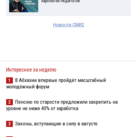
зарплатах педагогов
Новости СМИ2
Интересное за неделю
В Абхазии впервые пройдёт масштабный
1
молодёжный форум
Пенсию по старости предложили закрепить на
2
уровне не ниже 40% от заработка
Законы, вступающие в силу в августе
3