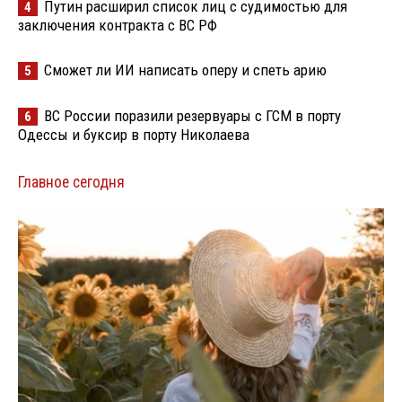
Путин расширил список лиц с судимостью для
4
заключения контракта с ВС РФ
Сможет ли ИИ написать оперу и спеть арию
5
ВС России поразили резервуары с ГСМ в порту
6
Одессы и буксир в порту Николаева
Главное сегодня