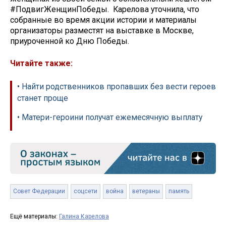
#ПодвигЖенщинПобеды. Карелова уточнила, что
собранные во время акции истории и материалы
организаторы разместят на выставке в Москве,
приуроченной ко Дню Победы.
Читайте также:
• Найти родственников пропавших без вести героев
станет проще
• Матери-героини получат ежемесячную выплату
Совет Федерации
соцсети
война
ветераны
память
Ещё материалы:
Галина Карелова