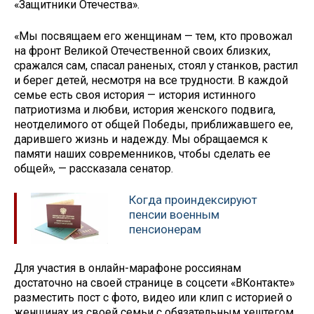
«Защитники Отечества».
«Мы посвящаем его женщинам — тем, кто провожал
на фронт Великой Отечественной своих близких,
сражался сам, спасал раненых, стоял у станков, растил
и берег детей, несмотря на все трудности. В каждой
семье есть своя история — история истинного
патриотизма и любви, история женского подвига,
неотделимого от общей Победы, приближавшего ее,
дарившего жизнь и надежду. Мы обращаемся к
памяти наших современников, чтобы сделать ее
общей», — рассказала сенатор.
Когда проиндексируют
пенсии военным
пенсионерам
Для участия в онлайн-марафоне россиянам
достаточно на своей странице в соцсети «ВКонтакте»
разместить пост с фото, видео или клип с историей о
женщинах из своей семьи с обязательным хештегом