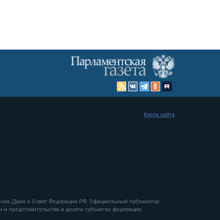
Карта сайта
енная Дума и Совет Федерации РФ. Официальный публикатор
 и представительства в десяти субъектах федерации.