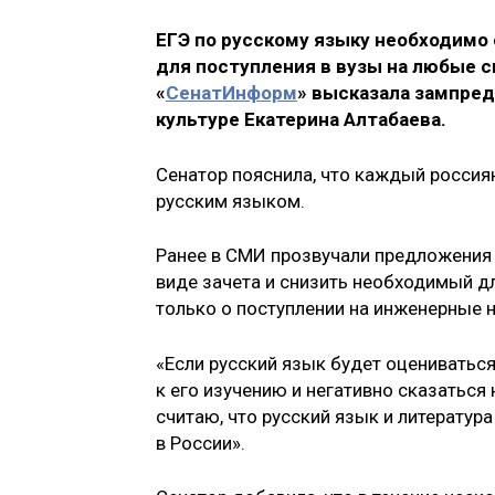
ЕГЭ по русскому языку необходимо
для поступления в вузы на любые с
«
СенатИнформ
» высказала зампред
культуре Екатерина Алтабаева.
Сенатор пояснила, что каждый росси
русским языком.
Ранее в СМИ прозвучали предложения 
виде зачета и снизить необходимый дл
только о поступлении на инженерные 
«Если русский язык будет оцениваться
к его изучению и негативно сказаться 
считаю, что русский язык и литератур
в России».