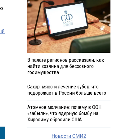
го
ый
В палате регионов рассказали, как
найти хозяина для бесхозного
госимущества
Сахар, мясо и лечение зубов: что
подорожает в России больше всего
Атомное молчание: почему в ООН
«забыли», что ядерную бомбу на
Хиросиму сбросили США
Новости СМИ2