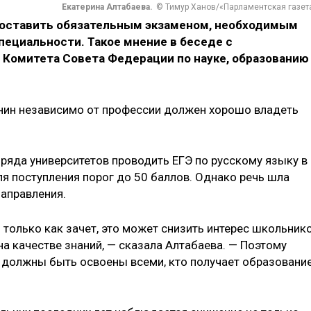
Екатерина Алтабаева.
© Тимур Ханов/«Парламентская газет
 оставить обязательным экзаменом, необходимым
пециальности. Такое мнение в беседе с
 Комитета Совета Федерации по науке, образованию
янин независимо от профессии должен хорошо владеть
ряда университетов проводить ЕГЭ по русскому языку в
я поступления порог до 50 баллов. Однако речь шла
направления.
 только как зачет, это может снизить интерес школьник
на качестве знаний, — сказала Алтабаева. — Поэтому
а должны быть освоены всеми, кто получает образовани