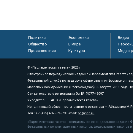
Политика
Экономика
Видео
Общество
В мире
Персон
Происшествия
Культура
Медиац
© «Парламентская газета», 2026 г.
Электронное периодическое издание «Парламентская газета» за
Федеральной службе по надзору в сфере связи, информационных
массовых коммуникаций (Роскомнадзор) 05 августа 2011 года. 1
Свидетельство о регистрации Эл № ФС77-46097
Учредитель — АНО «Парламентская газета»
Исполняющий обязанности главного редактора — Абдуллаев М.Р
Тел.: +7 (495) 637–69–79 E-mail:
pg@pnp.ru
«Парламентская газета» - официальное еженедельное издание Фе
федеральных конституционных законов, федеральных законов и а