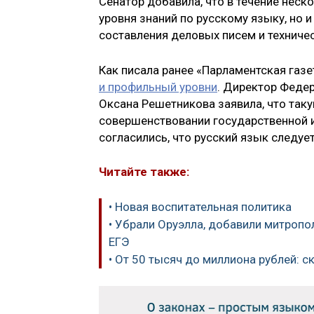
Сенатор добавила, что в течение неск
уровня знаний по русскому языку, но 
составления деловых писем и техничес
Как писала ранее «Парламентская газе
и профильный уровни
. Директор Феде
Оксана Решетникова заявила, что так
совершенствовании государственной и
согласились, что русский язык следуе
Читайте также:
• Новая воспитательная политика
• Убрали Оруэлла, добавили митропо
ЕГЭ
• От 50 тысяч до миллиона рублей: с