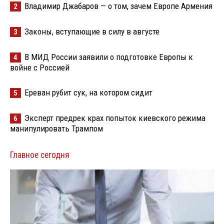
Владимир Джабаров — о том, зачем Европе Армения
2
Законы, вступающие в силу в августе
3
В МИД России заявили о подготовке Европы к
4
войне с Россией
Ереван рубит сук, на котором сидит
5
Эксперт предрек крах попыток киевского режима
6
манипулировать Трампом
Главное сегодня