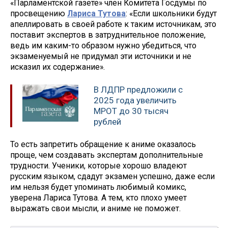
«Парламентской газете» член Комитета Госдумы по
просвещению
Лариса Тутова
: «Если школьники будут
апеллировать в своей работе к таким источникам, это
поставит экспертов в затруднительное положение,
ведь им каким-то образом нужно убедиться, что
экзаменуемый не придумал эти источники и не
исказил их содержание».
В ЛДПР предложили с
2025 года увеличить
МРОТ до 30 тысяч
рублей
То есть запретить обращение к аниме оказалось
проще, чем создавать экспертам дополнительные
трудности. Ученики, которые хорошо владеют
русским языком, сдадут экзамен успешно, даже если
им нельзя будет упоминать любимый комикс,
уверена Лариса Тутова. А тем, кто плохо умеет
выражать свои мысли, и аниме не поможет.