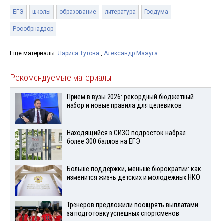
ЕГЭ
школы
образование
литература
Госдума
Рособрнадзор
Ещё материалы:
Лариса Тутова
,
Александр Мажуга
Рекомендуемые материалы
Прием в вузы 2026: рекордный бюджетный
набор и новые правила для целевиков
Находящийся в СИЗО подросток набрал
более 300 баллов на ЕГЭ
Больше поддержки, меньше бюрократии: как
изменится жизнь детских и молодежных НКО
Тренеров предложили поощрять выплатами
за подготовку успешных спортсменов