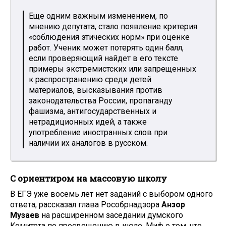
Еще одним важным изменением, по
мнению депутата, стало появление критерия
«соблюдения этических норм» при оценке
работ. Ученик может потерять один балл,
если проверяющий найдет в его тексте
примеры экстремистских или запрещенных
к распространению среди детей
материалов, высказывания против
законодательства России, пропаганду
фашизма, антигосударственных и
нетрадиционных идей, а также
употребление иностранных слов при
наличии их аналогов в русском.
С ориентиром на массовую школу
В ЕГЭ уже восемь лет нет заданий с выбором одного
ответа, рассказал глава Рособрнадзора
Анзор
Музаев
на расширенном заседании думского
Комитета по просвещению в июле. Миф о том, что