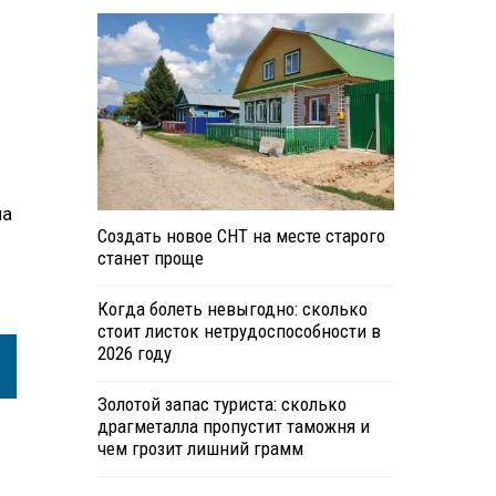
на
Создать новое СНТ на месте старого
станет проще
Когда болеть невыгодно: сколько
стоит листок нетрудоспособности в
2026 году
Золотой запас туриста: сколько
драгметалла пропустит таможня и
чем грозит лишний грамм