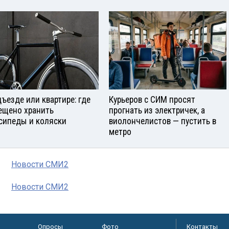
дъезде или квартире: где
Курьеров с СИМ просят
ещено хранить
прогнать из электричек, а
сипеды и коляски
виолончелистов — пустить в
метро
Новости СМИ2
Новости СМИ2
Опросы
Фото
Контакты