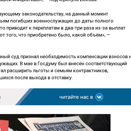
твующему законодательству, на данный момент
ьям погибших военнослужащих до даты полного
то приводит к переплатам в два-три раза из-за выплат
от того, что приобретено было, какой объём», —
нный суд признал необходимость компенсации взносов 
ужащих. В мае в Госдуму был внесён соответствующий
агал расширить льготы и семьям контрактников,
вшихся после выхода в отставку.