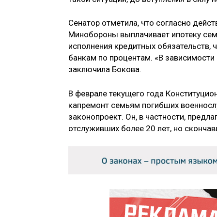
Сенатор отметила, что согласно дейс
Минобороны выплачивает ипотеку сем
исполнения кредитных обязательств, ч
банкам по процентам. «В зависимости 
заключила Бокова.
В феврале текущего года Конституцио
капремонт семьям погибших военносл
законопроект. Он, в частности, предл
отслуживших более 20 лет, но сконча