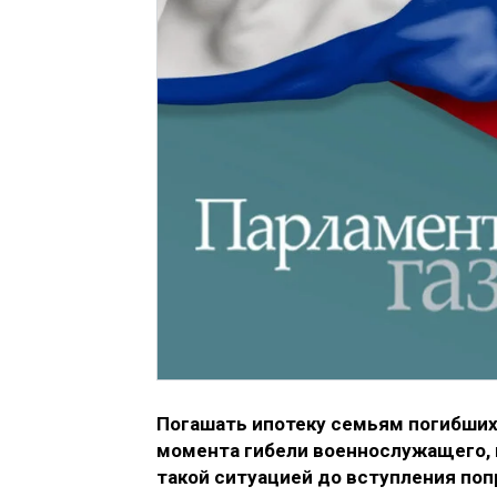
Погашать ипотеку семьям погибших
момента гибели военнослужащего, п
такой ситуацией до вступления попр