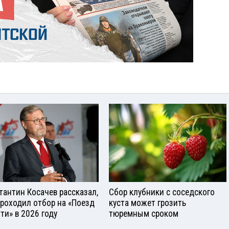
тантин Косачев рассказал,
Сбор клубники с соседского
проходил отбор на «Поезд
куста может грозить
ти» в 2026 году
тюремным сроком