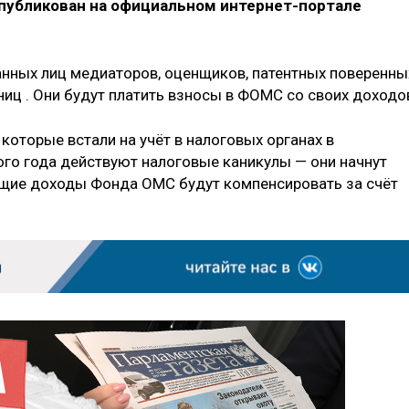
опубликован на официальном интернет-портале
анных лиц медиаторов, оценщиков, патентных поверенны
ниц . Они будут платить взносы в ФОМС со своих доходо
 которые встали на учёт в налоговых органах в
ого года действуют налоговые каникулы — они начнут
ющие доходы Фонда ОМС будут компенсировать за счёт