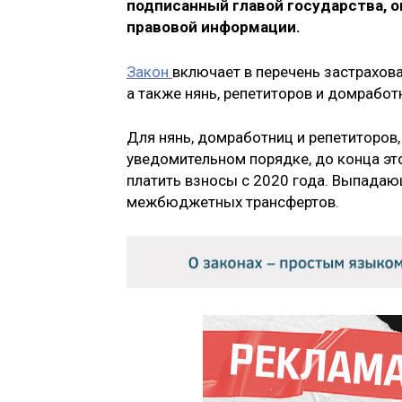
подписанный главой государства, 
правовой информации.
Закон
включает в перечень застрахов
а также нянь, репетиторов и домработ
Для нянь, домработниц и репетиторов,
уведомительном порядке, до конца эт
платить взносы с 2020 года. Выпада
межбюджетных трансфертов.