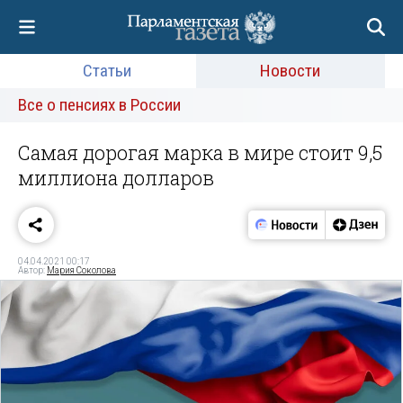
Статьи
Новости
Все о пенсиях в России
Самая дорогая марка в мире стоит 9,5
миллиона долларов
04.04.2021 00:17
Автор:
Мария Соколова