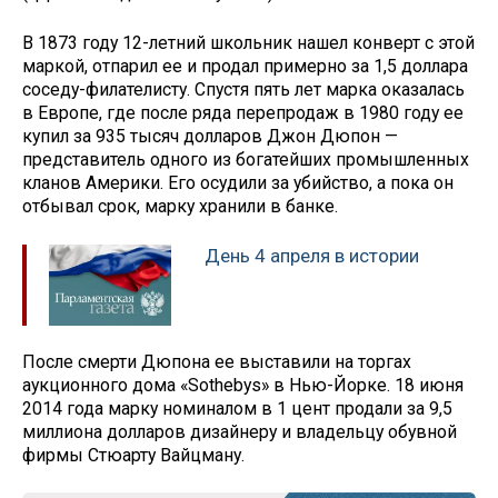
В 1873 году 12-летний школьник нашел конверт с этой
маркой, отпарил ее и продал примерно за 1,5 доллара
соседу-филателисту. Спустя пять лет марка оказалась
в Европе, где после ряда перепродаж в 1980 году ее
купил за 935 тысяч долларов Джон Дюпон —
представитель одного из богатейших промышленных
кланов Америки. Его осудили за убийство, а пока он
отбывал срок, марку хранили в банке.
День 4 апреля в истории
После смерти Дюпона ее выставили на торгах
аукционного дома «Sothebys» в Нью-Йорке. 18 июня
2014 года марку номиналом в 1 цент продали за 9,5
миллиона долларов дизайнеру и владельцу обувной
фирмы Стюарту Вайцману.