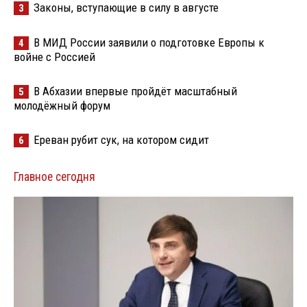
Законы, вступающие в силу в августе
3
В МИД России заявили о подготовке Европы к
4
войне с Россией
В Абхазии впервые пройдёт масштабный
5
молодёжный форум
Ереван рубит сук, на котором сидит
6
Главное сегодня