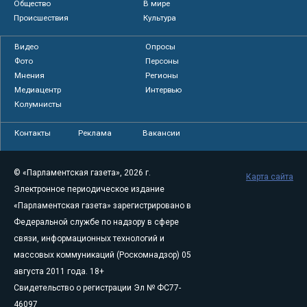
Общество
В мире
Происшествия
Культура
Видео
Опросы
Фото
Персоны
Мнения
Регионы
Медиацентр
Интервью
Колумнисты
Контакты
Реклама
Вакансии
© «Парламентская газета», 2026 г.
Карта сайта
Электронное периодическое издание
«Парламентская газета» зарегистрировано в
Федеральной службе по надзору в сфере
связи, информационных технологий и
массовых коммуникаций (Роскомнадзор) 05
августа 2011 года. 18+
Свидетельство о регистрации Эл № ФС77-
46097