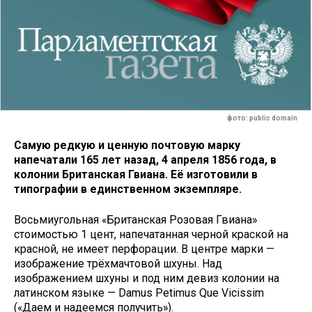
фото: public domain
Самую редкую и ценную почтовую марку
напечатали 165 лет назад, 4 апреля 1856 года, в
колонии Британская Гвиана. Её изготовили в
типографии в единственном экземпляре.
Восьмиугольная «Британская Розовая Гвиана»
стоимостью 1 цент, напечатанная черной краской на
красной, не имеет перфорации. В центре марки —
изображение трёхмачтовой шхуны. Над
изображением шхуны и под ним девиз колонии на
латинском языке — Damus Petimus Que Vicissim
(«Даем и надеемся получить»).