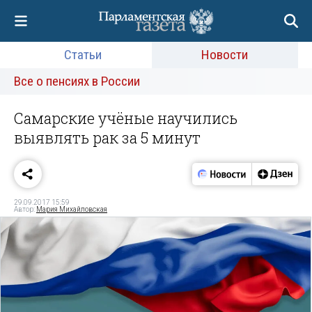
Статьи
Новости
Все о пенсиях в России
Самарские учёные научились
выявлять рак за 5 минут
29.09.2017 15:59
Автор:
Мария Михайловская