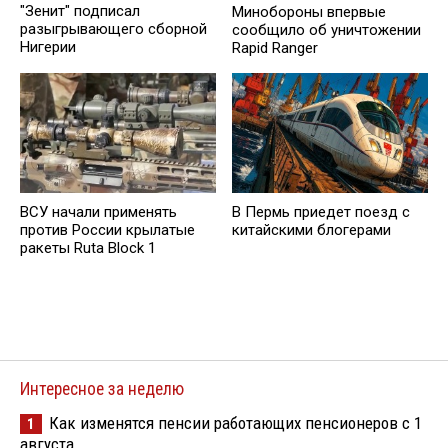
"Зенит" подписал
Минобороны впервые
разыгрывающего сборной
сообщило об уничтожении
Нигерии
Rapid Ranger
ВСУ начали применять
В Пермь приедет поезд с
против России крылатые
китайскими блогерами
ракеты Ruta Block 1
Интересное за неделю
Как изменятся пенсии работающих пенсионеров с 1
1
августа