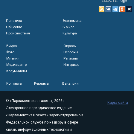
Политика
Экономика
Общество
В мире
Происшествия
Культура
Видео
Опросы
Фото
Персоны
Мнения
Регионы
Медиацентр
Интервью
Колумнисты
Контакты
Реклама
Вакансии
© «Парламентская газета», 2026 г.
Карта сайта
Электронное периодическое издание
«Парламентская газета» зарегистрировано в
Федеральной службе по надзору в сфере
связи, информационных технологий и