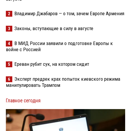
Владимир Джабаров — о том, зачем Европе Армения
2
Законы, вступающие в силу в августе
3
В МИД России заявили о подготовке Европы к
4
войне с Россией
Ереван рубит сук, на котором сидит
5
Эксперт предрек крах попыток киевского режима
6
манипулировать Трампом
Главное сегодня