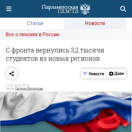
Статьи
Новости
Все о пенсиях в России
С фронта вернулись 3,2 тысячи
студентов из новых регионов
17.02.2023 18:19
Автор:
Евгения Филиппова