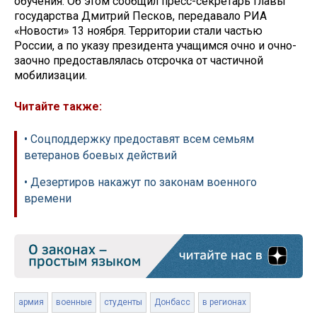
обучения. Об этом сообщил пресс-секретарь главы
государства Дмитрий Песков, передавало РИА
«Новости» 13 ноября. Территории стали частью
России, а по указу президента учащимся очно и очно-
заочно предоставлялась отсрочка от частичной
мобилизации.
Читайте также:
• Соцподдержку предоставят всем семьям
ветеранов боевых действий
• Дезертиров накажут по законам военного
времени
армия
военные
студенты
Донбасс
в регионах