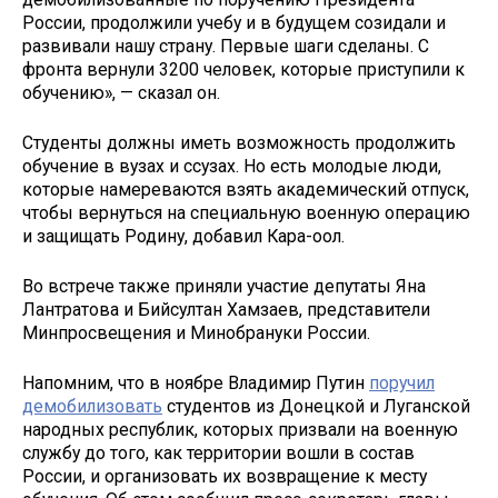
России, продолжили учебу и в будущем созидали и
развивали нашу страну. Первые шаги сделаны. С
фронта вернули 3200 человек, которые приступили к
обучению», — сказал он.
Студенты должны иметь возможность продолжить
обучение в вузах и ссузах. Но есть молодые люди,
которые намереваются взять академический отпуск,
чтобы вернуться на специальную военную операцию
и защищать Родину, добавил Кара-оол.
Во встрече также приняли участие депутаты Яна
Лантратова и Бийсултан Хамзаев, представители
Минпросвещения и Минобрануки России.
Напомним, что в ноябре Владимир Путин
поручил
демобилизовать
студентов из Донецкой и Луганской
народных республик, которых призвали на военную
службу до того, как территории вошли в состав
России, и организовать их возвращение к месту