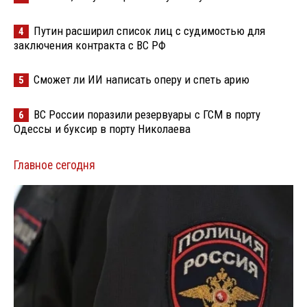
Путин расширил список лиц с судимостью для
4
заключения контракта с ВС РФ
Сможет ли ИИ написать оперу и спеть арию
5
ВС России поразили резервуары с ГСМ в порту
6
Одессы и буксир в порту Николаева
Главное сегодня