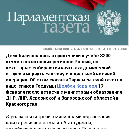
Шолбан Кара-оол.
© Тимур Ханов/«Парламентская газета»
Демобилизовались и приступили к учебе 3200
студентов из новых регионов России, но
некоторые собираются взять академический
отпуск и вернуться в зону специальной военной
операции. Об этом сказал «Парламентской газете»
вице-спикер Госдумы
Шолбан Кара-оол
17
февраля после встречи с министрами образования
ДНР, ЛНР, Херсонской и Запорожской областей в
Красногорске.
«Суть нашей встречи с министрами образования
новых регионов в том, чтобы студенты,
демобилизованные по поручению Президента