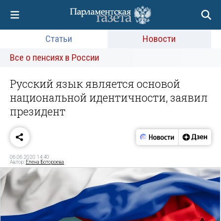
Статьи
Новости
Все о пенсиях в России
Русский язык является основой
национальной идентичности, заявил
президент
06.06.2020 14:40
Автор:
Елена Ботороева