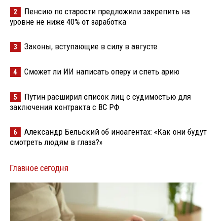
Пенсию по старости предложили закрепить на
2
уровне не ниже 40% от заработка
Законы, вступающие в силу в августе
3
Сможет ли ИИ написать оперу и спеть арию
4
Путин расширил список лиц с судимостью для
5
заключения контракта с ВС РФ
Александр Бельский об иноагентах: «Как они будут
6
смотреть людям в глаза?»
Главное сегодня