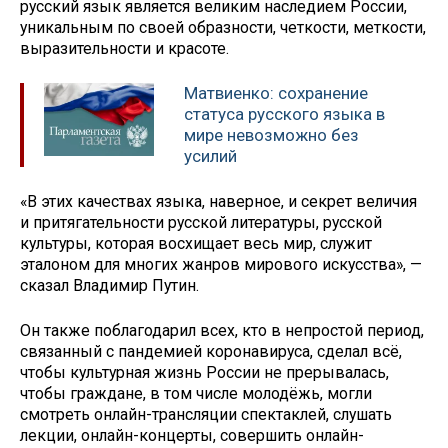
русский язык является великим наследием России,
уникальным по своей образности, четкости, меткости,
выразительности и красоте.
Матвиенко: сохранение
статуса русского языка в
мире невозможно без
усилий
«В этих качествах языка, наверное, и секрет величия
и притягательности русской литературы, русской
культуры, которая восхищает весь мир, служит
эталоном для многих жанров мирового искусства», —
сказал Владимир Путин.
Он также поблагодарил всех, кто в непростой период,
связанный с пандемией коронавируса, сделал всё,
чтобы культурная жизнь России не прерывалась,
чтобы граждане, в том числе молодёжь, могли
смотреть онлайн-трансляции спектаклей, слушать
лекции, онлайн-концерты, совершить онлайн-