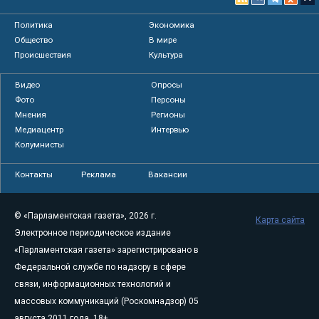
Политика
Экономика
Общество
В мире
Происшествия
Культура
Видео
Опросы
Фото
Персоны
Мнения
Регионы
Медиацентр
Интервью
Колумнисты
Контакты
Реклама
Вакансии
© «Парламентская газета», 2026 г.
Карта сайта
Электронное периодическое издание
«Парламентская газета» зарегистрировано в
Федеральной службе по надзору в сфере
связи, информационных технологий и
массовых коммуникаций (Роскомнадзор) 05
августа 2011 года. 18+