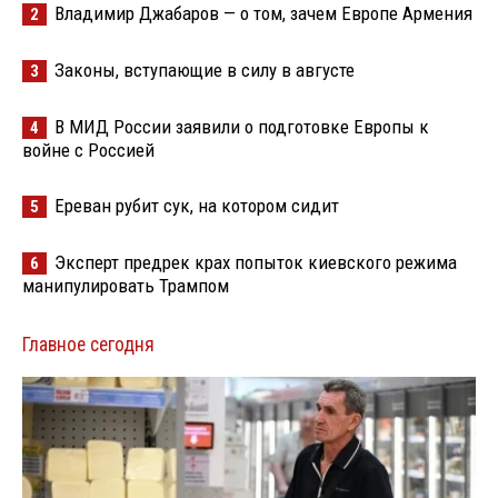
Владимир Джабаров — о том, зачем Европе Армения
2
Законы, вступающие в силу в августе
3
В МИД России заявили о подготовке Европы к
4
войне с Россией
Ереван рубит сук, на котором сидит
5
Эксперт предрек крах попыток киевского режима
6
манипулировать Трампом
Главное сегодня