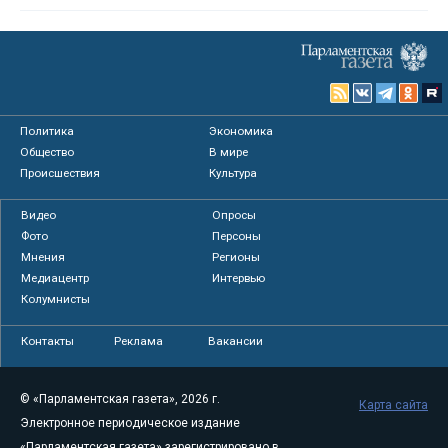
Политика
Экономика
Общество
В мире
Происшествия
Культура
Видео
Опросы
Фото
Персоны
Мнения
Регионы
Медиацентр
Интервью
Колумнисты
Контакты
Реклама
Вакансии
© «Парламентская газета», 2026 г.
Карта сайта
Электронное периодическое издание
«Парламентская газета» зарегистрировано в