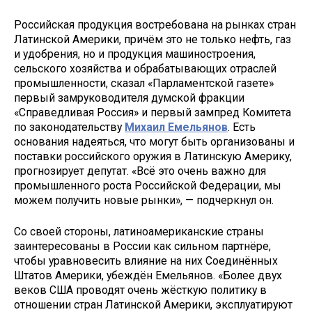
Российская продукция востребована на рынках стран
Латинской Америки, причём это не только нефть, газ
и удобрения, но и продукция машиностроения,
сельского хозяйства и обрабатывающих отраслей
промышленности, сказал «Парламентской газете»
первый замруководителя думской фракции
«Справедливая Россия» и первый зампред Комитета
по законодательству
Михаил Емельянов
. Есть
основания надеяться, что могут быть организованы и
поставки российского оружия в Латинскую Америку,
прогнозирует депутат. «Всё это очень важно для
промышленного роста Российской Федерации, мы
можем получить новые рынки», — подчеркнул он.
Со своей стороны, латиноамериканские страны
заинтересованы в России как сильном партнёре,
чтобы уравновесить влияние на них Соединённых
Штатов Америки, убеждён Емельянов. «Более двух
веков США проводят очень жёсткую политику в
отношении стран Латинской Америки, эксп­луатируют