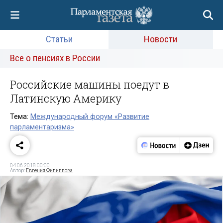
Статьи
Новости
Все о пенсиях в России
Российские машины поедут в
Латинскую Америку
Тема:
Международный форум «Развитие
парламентаризма»
04.06.2018 00:00
Автор:
Евгения Филиппова