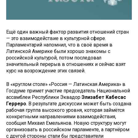
Ещё один важный фактор развития отношений стран
— это взаимодействие в культурной сфере.
Парламентарий напомнил, что в своё время в
Латинской Америке были хорошо знакомы с
российской культурой, потом последовал
значительный перерыв в отношениях и сейчас взят
курс на возрож­дение этих связей.
В «круглом столе» «Россия — Латинская Америка» в
Госдуме примет участие председатель Национальной
ассамблеи Рес­публики Эквадор
Элизабет Кабесас
Герреро
. В результате дискуссии может быть создана
рабочая группа высокого уровня, которая займётся
конкретными направлениями взаимодействия,
сообщил Михаил Емельянов. Новую структуру могут
организовать в российском парламенте, а партнёром
с другой стороны стали бы представители