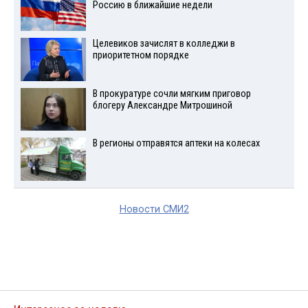
Россию в ближайшие недели
Целевиков зачислят в колледжи в
приоритетном порядке
В прокуратуре сочли мягким приговор
блогеру Александре Митрошиной
В регионы отправятся аптеки на колесах
Новости СМИ2