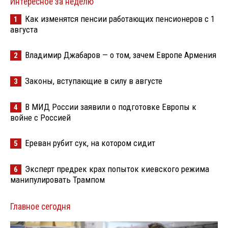
Интересное за неделю
Как изменятся пенсии работающих пенсионеров с 1
1
августа
Владимир Джабаров — о том, зачем Европе Армения
2
Законы, вступающие в силу в августе
3
В МИД России заявили о подготовке Европы к
4
войне с Россией
Ереван рубит сук, на котором сидит
5
Эксперт предрек крах попыток киевского режима
6
манипулировать Трампом
Главное сегодня