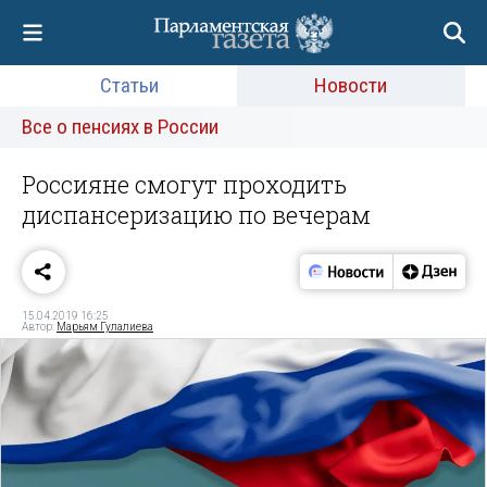
Статьи
Новости
Все о пенсиях в России
Россияне смогут проходить
диспансеризацию по вечерам
15.04.2019 16:25
Автор:
Марьям Гулалиева