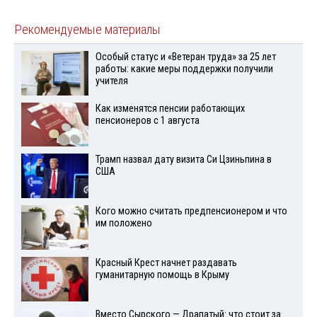
Рекомендуемые материалы
Особый статус и «Ветеран труда» за 25 лет
работы: какие меры поддержки получили
учителя
Как изменятся пенсии работающих
пенсионеров с 1 августа
Трамп назвал дату визита Си Цзиньпина в
США
Кого можно считать предпенсионером и что
им положено
Красный Крест начнет раздавать
гуманитарную помощь в Крыму
Вместо Сырского — Драпатый: что стоит за