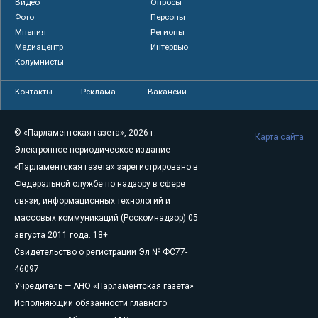
Видео
Опросы
Фото
Персоны
Мнения
Регионы
Медиацентр
Интервью
Колумнисты
Контакты
Реклама
Вакансии
© «Парламентская газета», 2026 г.
Карта сайта
Электронное периодическое издание
«Парламентская газета» зарегистрировано в
Федеральной службе по надзору в сфере
связи, информационных технологий и
массовых коммуникаций (Роскомнадзор) 05
августа 2011 года. 18+
Свидетельство о регистрации Эл № ФС77-
46097
Учредитель — АНО «Парламентская газета»
Исполняющий обязанности главного