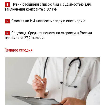
Путин расширил список лиц с судимостью для
4
заключения контракта с ВС РФ
Сможет ли ИИ написать оперу и спеть арию
5
Соцфонд: Средняя пенсия по старости в России
6
превысила 27,2 тысячи
Главное сегодня