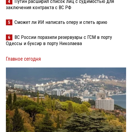
Путин расширил список лиц с судимостью для
4
заключения контракта с ВС РФ
Сможет ли ИИ написать оперу и спеть арию
5
ВС России поразили резервуары с ГСМ в порту
6
Одессы и буксир в порту Николаева
Главное сегодня