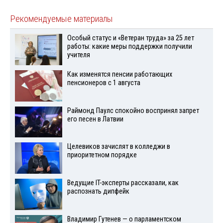
Рекомендуемые материалы
Особый статус и «Ветеран труда» за 25 лет
работы: какие меры поддержки получили
учителя
Как изменятся пенсии работающих
пенсионеров с 1 августа
Раймонд Паулс спокойно воспринял запрет
его песен в Латвии
Целевиков зачислят в колледжи в
приоритетном порядке
Ведущие IT-эксперты рассказали, как
распознать дипфейк
Владимир Гутенев — о парламентском