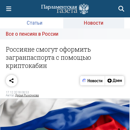
Статьи
Новости
Все о пенсиях в России
Россияне смогут оформить
загранпаспорта с помощью
криптокабин
17.12.2018 08:53
Автор:
Дарья Рыночнова