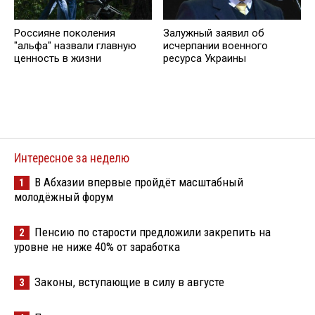
Россияне поколения
Залужный заявил об
"альфа" назвали главную
исчерпании военного
ценность в жизни
ресурса Украины
Интересное за неделю
В Абхазии впервые пройдёт масштабный
1
молодёжный форум
Пенсию по старости предложили закрепить на
2
уровне не ниже 40% от заработка
Законы, вступающие в силу в августе
3