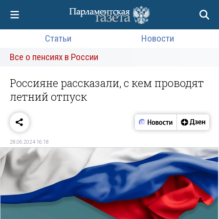
Статьи
Новости
Все о пенсиях в России
Россияне рассказали, с кем проводят
летний отпуск
28.06.2024 16:18