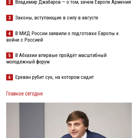
Владимир Джабаров — о том, зачем Европе Армения
2
Законы, вступающие в силу в августе
3
В МИД России заявили о подготовке Европы к
4
войне с Россией
В Абхазии впервые пройдёт масштабный
5
молодёжный форум
Ереван рубит сук, на котором сидит
6
Главное сегодня