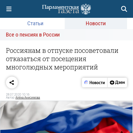
Статьи
Новости
Все о пенсиях в России
Россиянам в отпуске посоветовали
отказаться от посещения
многолюдных мероприятий
28.07.2020 10:16
Автор:
Алёна Анисимова