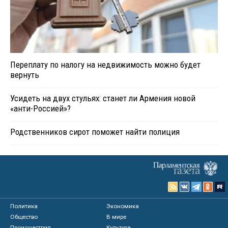
Переплату по налогу на недвижимость можно будет
вернуть
Усидеть на двух стульях: станет ли Армения новой
«анти-Россией»?
Родственников сирот поможет найти полиция
Политика
Экономика
Общество
В мире
Происшествия
Культура