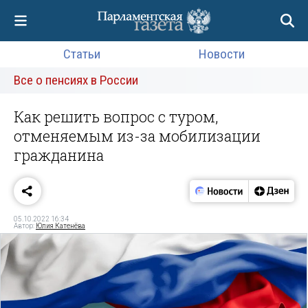
Статьи
Новости
Все о пенсиях в России
Как решить вопрос с туром,
отменяемым из-за мобилизации
гражданина
05.10.2022 16:34
Автор:
Юлия Катенёва