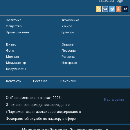
Политика
Экономика
Общество
В мире
Происшествия
Культура
Видео
Опросы
Фото
Персоны
Мнения
Регионы
Медиацентр
Интервью
Колумнисты
Контакты
Реклама
Вакансии
© «Парламентская газета», 2026 г.
Карта сайта
Электронное периодическое издание
«Парламентская газета» зарегистрировано в
Федеральной службе по надзору в сфере
связи, информационных технологий и
Используя сайт pnp.ru, Вы соглашаетесь с