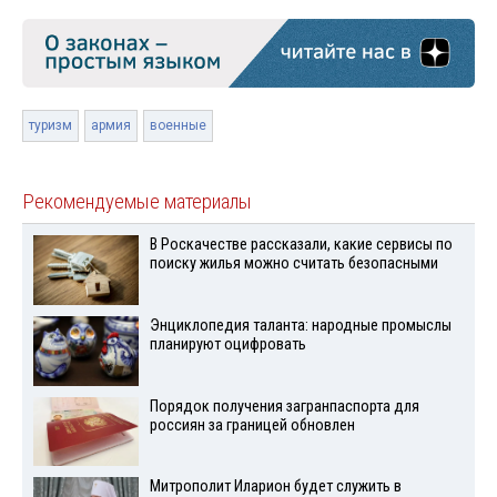
туризм
армия
военные
Рекомендуемые материалы
В Роскачестве рассказали, какие сервисы по
поиску жилья можно считать безопасными
Энциклопедия таланта: народные промыслы
планируют оцифровать
Порядок получения загранпаспорта для
россиян за границей обновлен
Митрополит Иларион будет служить в