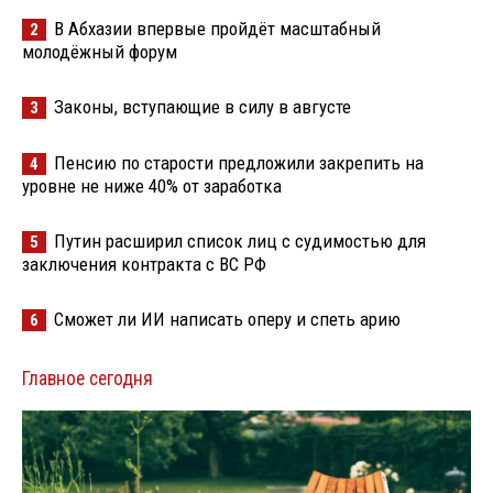
В Абхазии впервые пройдёт масштабный
2
молодёжный форум
Законы, вступающие в силу в августе
3
Пенсию по старости предложили закрепить на
4
уровне не ниже 40% от заработка
Путин расширил список лиц с судимостью для
5
заключения контракта с ВС РФ
Сможет ли ИИ написать оперу и спеть арию
6
Главное сегодня