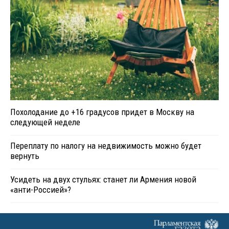
Похолодание до +16 градусов придет в Москву на
следующей неделе
Переплату по налогу на недвижимость можно будет
вернуть
Усидеть на двух стульях: станет ли Армения новой
«анти-Россией»?