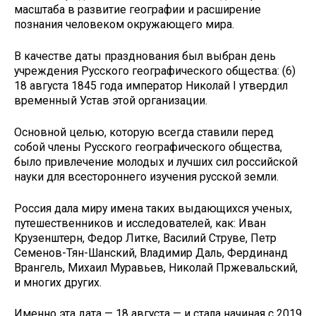
масштаба в развитие географии и расширение
познания человеком окружающего мира.
В качестве даты празднования был выбран день
учреждения Русского географического общества: (6)
18 августа 1845 года император Николай I утвердил
временный Устав этой организации.
Основной целью, которую всегда ставили перед
собой члены Русского географического общества,
было привлечение молодых и лучших сил российской
науки для всестороннего изучения русской земли.
Россия дала миру имена таких выдающихся ученых,
путешественников и исследователей, как: Иван
Крузенштерн, Федор Литке, Василий Струве, Петр
Семенов-Тян-Шанский, Владимир Даль, Фердинанд
Врангель, Михаил Муравьев, Николай Пржевальский,
и многих других.
Именно эта дата — 18 августа — и стала начиная с 2019