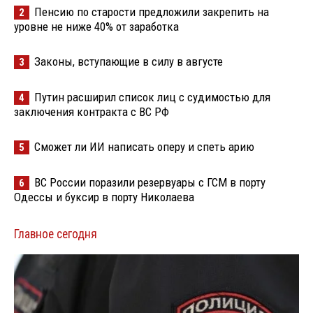
Пенсию по старости предложили закрепить на
2
уровне не ниже 40% от заработка
Законы, вступающие в силу в августе
3
Путин расширил список лиц с судимостью для
4
заключения контракта с ВС РФ
Сможет ли ИИ написать оперу и спеть арию
5
ВС России поразили резервуары с ГСМ в порту
6
Одессы и буксир в порту Николаева
Главное сегодня