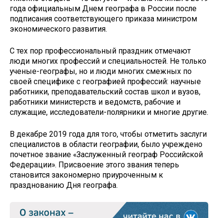
года официальным Днем географа в России после
подписания соответствующего приказа министром
экономического развития.
С тех пор профессиональный праздник отмечают
люди многих профессий и специальностей. Не только
ученые-географы, но и люди многих смежных по
своей специфике с географией профессий: научные
работники, преподавательский состав школ и вузов,
работники министерств и ведомств, рабочие и
служащие, исследователи-полярники и многие другие.
В декабре 2019 года для того, чтобы отметить заслуги
специалистов в области географии, было учреждено
почетное звание «Заслуженный географ Российской
Федерации». Присвоение этого звания теперь
становится закономерно приуроченным к
празднованию Дня географа.