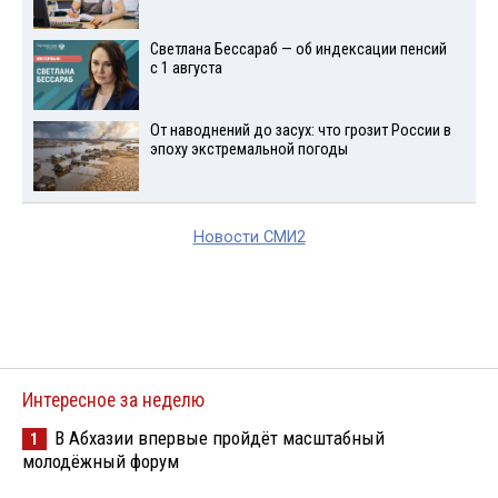
Светлана Бессараб — об индексации пенсий
с 1 августа
От наводнений до засух: что грозит России в
эпоху экстремальной погоды
Новости СМИ2
Интересное за неделю
В Абхазии впервые пройдёт масштабный
1
молодёжный форум