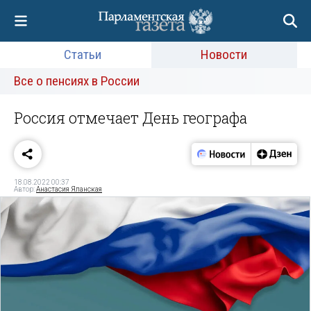
Статьи
Новости
Все о пенсиях в России
Россия отмечает День географа
18.08.2022 00:37
Автор:
Анастасия Яланская