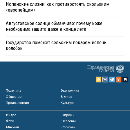
Испанские слизни: как противостоять скользким
«европейцам»
Августовское солнце обманчиво: почему коже
необходима защита даже в конце лета
Государство поможет сельским пекарям испечь
колобок
Политика
Экономика
Общество
В мире
Происшествия
Культура
Видео
Опросы
Фото
Персоны
Мнения
Регионы