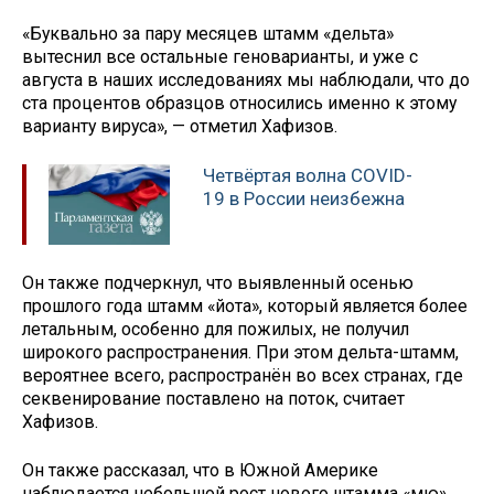
«Буквально за пару месяцев штамм «дельта»
вытеснил все остальные геноварианты, и уже с
августа в наших исследованиях мы наблюдали, что до
ста процентов образцов относились именно к этому
варианту вируса», — отметил Хафизов.
Четвёртая волна COVID-
19 в России неизбежна
Он также подчеркнул, что выявленный осенью
прошлого года штамм «йота», который является более
летальным, особенно для пожилых, не получил
широкого распространения. При этом дельта-штамм,
вероятнее всего, распространён во всех странах, где
секвенирование поставлено на поток, считает
Хафизов.
Он также рассказал, что в Южной Америке
наблюдается небольшой рост нового штамма «мю»,