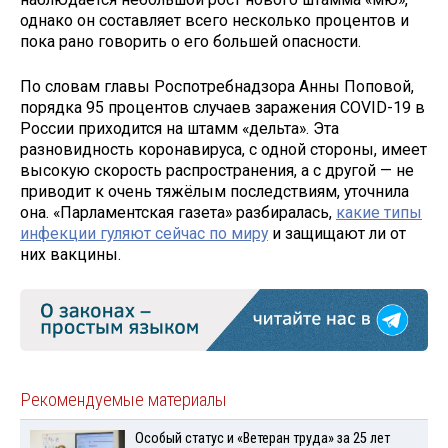
однако он составляет всего несколько процентов и
пока рано говорить о его большей опасности.
По словам главы Роспотребнадзора Анны Поповой,
порядка 95 процентов случаев заражения COVID-19 в
России приходится на штамм «дельта». Эта
разновидность коронавируса, с одной стороны, имеет
высокую скорость распространения, а с другой — не
приводит к очень тяжёлым последствиям, уточнила
она. «Парламентская газета» разбиралась,
какие типы
инфекции гуляют сейчас по миру
и защищают ли от
них вакцины.
Рекомендуемые материалы
Особый статус и «Ветеран труда» за 25 лет