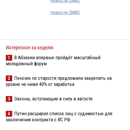
Новости СМИ2
Новости СМИ2
Интересное за неделю
В Абхазии впервые пройдёт масштабный
1
молодёжный форум
Пенсию по старости предложили закрепить на
2
уровне не ниже 40% от заработка
Законы, вступающие в силу в августе
3
Путин расширил список лиц с судимостью для
4
заключения контракта с ВС РФ