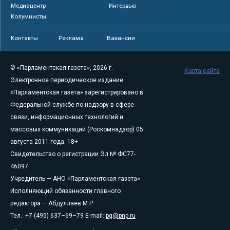
Медиацентр
Интервью
Колумнисты
Контакты
Реклама
Вакансии
© «Парламентская газета», 2026 г.
Карта сайта
Электронное периодическое издание
«Парламентская газета» зарегистрировано в
Федеральной службе по надзору в сфере
связи, информационных технологий и
массовых коммуникаций (Роскомнадзор) 05
августа 2011 года. 18+
Свидетельство о регистрации Эл № ФС77-
46097
Учредитель — АНО «Парламентская газета»
Исполняющий обязанности главного
редактора — Абдуллаев М.Р.
Тел.: +7 (495) 637–69–79 E-mail:
pg@pnp.ru