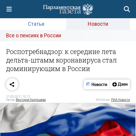
Статьи
Новости
Все о пенсиях в России
Роспотребнадзор: к середине лета
дельта-штамм коронавируса стал
доминирующим в России
21.09.2021 10:12
Автор:
Виктория Карташева
Источник:
РИА Новости