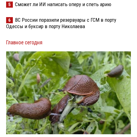
Сможет ли ИИ написать оперу и спеть арию
5
ВС России поразили резервуары с ГСМ в порту
6
Одессы и буксир в порту Николаева
Главное сегодня