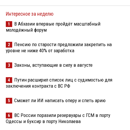
Интересное за неделю
В Абхазии впервые пройдёт масштабный
1
молодёжный форум
Пенсию по старости предложили закрепить на
2
уровне не ниже 40% от заработка
Законы, вступающие в силу в августе
3
Путин расширил список лиц с судимостью для
4
заключения контракта с ВС РФ
Сможет ли ИИ написать оперу и спеть арию
5
ВС России поразили резервуары с ГСМ в порту
6
Одессы и буксир в порту Николаева