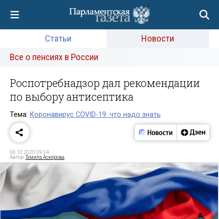
Статьи
Новости
Все о пенсиях в России
Роспотребнадзор дал рекомендации
по выбору антисептика
Тема:
Коронавирус COVID-19: что надо знать
06.10.2020 09:24
Автор:
Тамила Аскерова