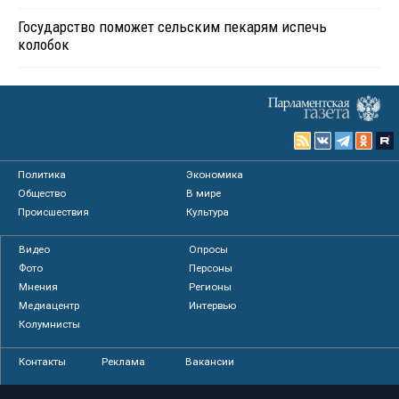
Государство поможет сельским пекарям испечь
колобок
Политика
Экономика
Общество
В мире
Происшествия
Культура
Видео
Опросы
Фото
Персоны
Мнения
Регионы
Медиацентр
Интервью
Колумнисты
Контакты
Реклама
Вакансии