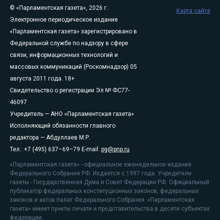
© «Парламентская газета», 2026 г.
Карта сайта
Электронное периодическое издание
«Парламентская газета» зарегистрировано в
Федеральной службе по надзору в сфере
связи, информационных технологий и
массовых коммуникаций (Роскомнадзор) 05
августа 2011 года. 18+
Свидетельство о регистрации Эл № ФС77-
46097
Учредитель — АНО «Парламентская газета»
Исполняющий обязанности главного
редактора — Абдуллаев М.Р.
Тел.: +7 (495) 637–69–79 E-mail:
pg@pnp.ru
«Парламентская газета» - официальное еженедельное издание
Федерального Собрания РФ. Издается с 1997 года. Учредители
газеты - Государственная Дума и Совет Федерации РФ. Официальный
публикатор федеральных конституционных законов, федеральных
законов и актов палат Федерального Собрания. «Парламентская
газета» имеет пункты печати и представительства в десяти субъектах
федерации.