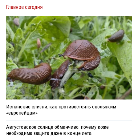
Главное сегодня
Испанские слизни: как противостоять скользким
«европейцам»
Августовское солнце обманчиво: почему коже
необходима защита даже в конце лета