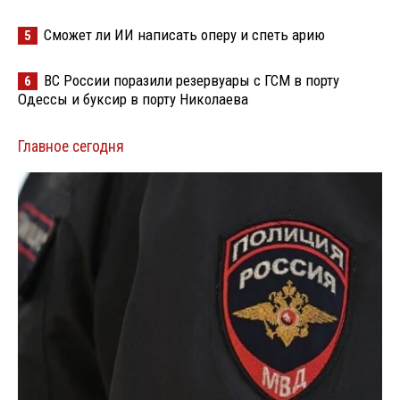
Сможет ли ИИ написать оперу и спеть арию
5
ВС России поразили резервуары с ГСМ в порту
6
Одессы и буксир в порту Николаева
Главное сегодня