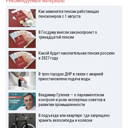
Рекомендуемые материалы
Как изменятся пенсии работающих
пенсионеров с 1 августа
В Госдуму внесли законопроект о
тринадцатой пенсии
Какой будет накопительная пенсия россиян
в 2027 году
В трех городах ДНР в связи с аварией
приостановлена подача воды
Владимир Гутенев — о парламентском
контроле и роли экспертных советов в
развитии промышленности
В подъезде или квартире: где запрещено
хранить велосипеды и коляски