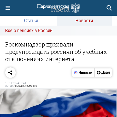
Статьи
Новости
Все о пенсиях в России
Роскомнадзор призвали
предупреждать россиян об учебных
отключениях интернета
15.11.2024 13:41
Автор:
Андрей Кузьменко