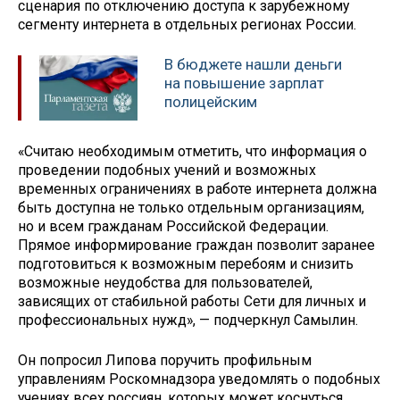
сценария по отключению доступа к зарубежному
сегменту интернета в отдельных регионах России.
В бюджете нашли деньги
на повышение зарплат
полицейским
«Считаю необходимым отметить, что информация о
проведении подобных учений и возможных
временных ограничениях в работе интернета должна
быть доступна не только отдельным организациям,
но и всем гражданам Российской Федерации.
Прямое информирование граждан позволит заранее
подготовиться к возможным перебоям и снизить
возможные неудобства для пользователей,
зависящих от стабильной работы Сети для личных и
профессиональных нужд», — подчеркнул Самылин.
Он попросил Липова поручить профильным
управлениям Роскомнадзора уведомлять о подобных
учениях всех россиян, которых может коснуться