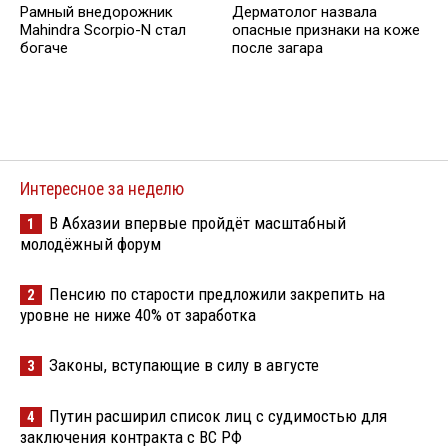
Рамный внедорожник
Дерматолог назвала
Mahindra Scorpio-N стал
опасные признаки на коже
богаче
после загара
Интересное за неделю
В Абхазии впервые пройдёт масштабный
1
молодёжный форум
Пенсию по старости предложили закрепить на
2
уровне не ниже 40% от заработка
Законы, вступающие в силу в августе
3
Путин расширил список лиц с судимостью для
4
заключения контракта с ВС РФ