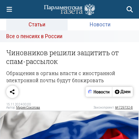
Статьи
Новости
Все о пенсиях в России
Чиновников решили защитить от
спам-рассылок
Обращения в органы власти с иностранной
электронной почты будут блокировать
15.11.2024 00:00
Автор:
Мария Соколова
Законопроект:
№ 729732-8