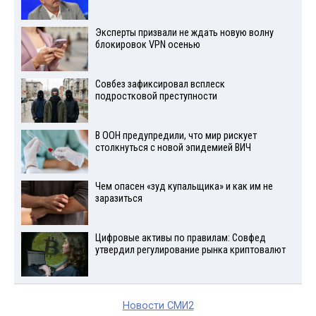
Эксперты призвали не ждать новую волну
блокировок VPN осенью
Совбез зафиксировал всплеск
подростковой преступности
В ООН предупредили, что мир рискует
столкнуться с новой эпидемией ВИЧ
Чем опасен «зуд купальщика» и как им не
заразиться
Цифровые активы по правилам: Совфед
утвердил регулирование рынка криптовалют
Новости СМИ2