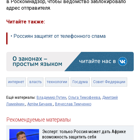
в Роскомнадзор, чтобы ведомство заблокировало
адрес отправителя.
Читайте также:
• Россиян защитят от телефонного спама
интернет
власть
технологии
Госдума
Совет Федерации
Ещё материалы:
Владимир Путин
,
Ольга Тимофеева
,
Дмитрий
Ламейкин
,
Артём Бичаев
,
Вячеслав Тимченко
Рекомендуемые материалы
Эксперт: только Россия может дать Африке
возможность защитить себя