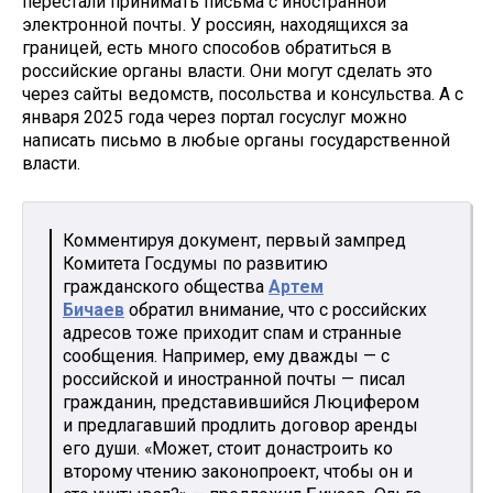
перестали принимать письма с иностранной
электронной почты. У россиян, находящихся за
границей, есть много способов обратиться в
российские органы власти. Они могут сделать это
через сайты ведомств, посольства и консульства. А с
января 2025 года через портал госуслуг можно
написать письмо в любые органы государственной
власти.
Комментируя документ, первый зампред
Комитета Госдумы по развитию
гражданского общества
Артем
Бичаев
обратил внимание, что с российских
адресов тоже приходит спам и странные
сообщения. Например, ему дважды — с
российской и иностранной почты — писал
гражданин, представившийся Люцифером
и предлагавший продлить договор аренды
его души. «Может, стоит донастроить ко
второму чтению законопроект, чтобы он и