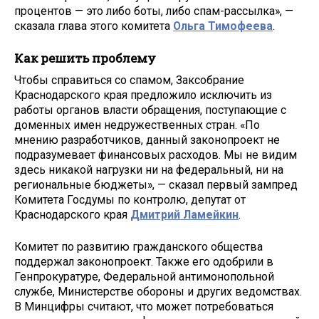
процентов — это либо боты, либо спам-рассылка», —
сказала глава этого комитета
Ольга Тимофеева
.
Как решить проблему
Чтобы справиться со спамом, Заксобрание
Краснодарского края предложило исключить из
работы органов власти обращения, поступающие с
доменных имен недружественных стран. «По
мнению разработчиков, данный законопроект не
подразумевает финансовых расходов. Мы не видим
здесь никакой нагрузки ни на федеральный, ни на
региональные бюджеты», — сказал первый зампред
Комитета Госдумы по контролю, депутат от
Краснодарского края
Дмитрий Ламейкин
.
Комитет по развитию гражданского общества
поддержал законопроект. Также его одобрили в
Генпрокуратуре, Федеральной антимонопольной
службе, Министерстве обороны и других ведомствах.
В Минцифры считают, что может потребоваться