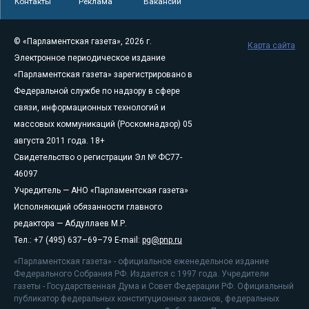
Контакты
Реклама
Вакансии
© «Парламентская газета», 2026 г.
Карта сайта
Электронное периодическое издание
«Парламентская газета» зарегистрировано в
Федеральной службе по надзору в сфере
связи, информационных технологий и
массовых коммуникаций (Роскомнадзор) 05
августа 2011 года. 18+
Свидетельство о регистрации Эл № ФС77-
46097
Учредитель — АНО «Парламентская газета»
Исполняющий обязанности главного
редактора — Абдуллаев М.Р.
Тел.: +7 (495) 637–69–79 E-mail:
pg@pnp.ru
«Парламентская газета» - официальное еженедельное издание
Федерального Собрания РФ. Издается с 1997 года. Учредители
газеты - Государственная Дума и Совет Федерации РФ. Официальный
публикатор федеральных конституционных законов, федеральных