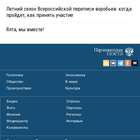
Летний сезон Всероссийской переписи воробьев: когда
пройдет, как принять участие
Ялта, мы вместе!
Политика
Экономика
Общество
В мире
Происшествия
Культура
Видео
Опросы
Фото
Персоны
Мнения
Регионы
Медиацентр
Интервью
Колумнисты