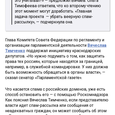
это учитывал?» — предложил Бичаев. Ольга
Тимофеева ответила, что ко второму чтению
этот момент могут доработать. «Главная
задача проекта — убрать веерную спам-
рассылку», — подчеркнула она.
Глава Комитета Совета Федерации по регламенту и
организации парламентской деятельности
Вячеслав
Тимченко
поддержал инициативу краснодарских
депутатов. «Но нужно подумать о том, как защитить
права тех россиян, которые находятся за границей,
например, в служебной командировке. У них должна
быть возможность обращаться в органы власти», —
сказал сенатор «Парламентской газете».
Что касается спама с российских доменов, уже есть
способ остановить его — с помощью Роскомнадзора.
Как пояснил Вячеслав Тимченко, если представителю
власти идет спам-рассылка или сообщения от
неадекватных граждан, он может сообщить об этом