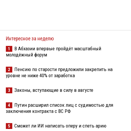
Интересное за неделю
В Абхазии впервые пройдёт масштабный
1
молодёжный форум
Пенсию по старости предложили закрепить на
2
уровне не ниже 40% от заработка
Законы, вступающие в силу в августе
3
Путин расширил список лиц с судимостью для
4
заключения контракта с ВС РФ
Сможет ли ИИ написать оперу и спеть арию
5