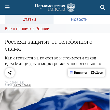
Статьи
Новости
Все о пенсиях в России
Россиян защитят от телефонного
спама
Как отразится на качестве и стоимости связи
идея Минцифры о маркировке массовых звонков
08.10.2024 15:16
Автор:
Николай Козин