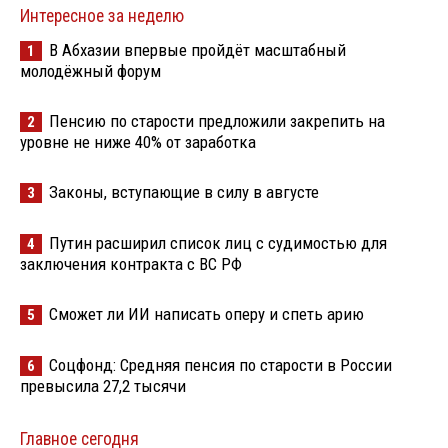
Интересное за неделю
В Абхазии впервые пройдёт масштабный
1
молодёжный форум
Пенсию по старости предложили закрепить на
2
уровне не ниже 40% от заработка
Законы, вступающие в силу в августе
3
Путин расширил список лиц с судимостью для
4
заключения контракта с ВС РФ
Сможет ли ИИ написать оперу и спеть арию
5
Соцфонд: Средняя пенсия по старости в России
6
превысила 27,2 тысячи
Главное сегодня