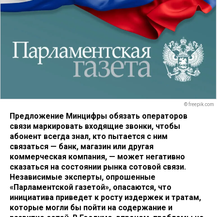
© freepik.com
Предложение Минцифры обязать операторов
связи маркировать входящие звонки, чтобы
абонент всегда знал, кто пытается с ним
связаться — банк, магазин или другая
коммерческая компания, — может негативно
сказаться на состоянии рынка сотовой связи.
Независимые эксперты, опрошенные
«Парламентской газетой», опасаются, что
инициатива приведет к росту издержек и тратам,
которые могли бы пойти на содержание и