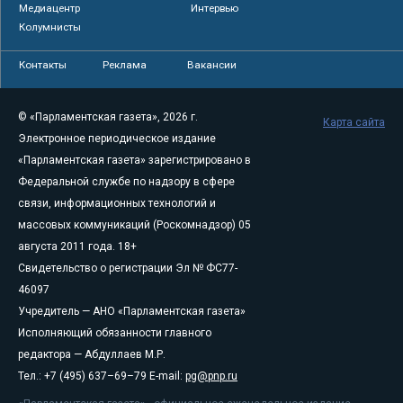
Медиацентр
Интервью
Колумнисты
Контакты
Реклама
Вакансии
© «Парламентская газета», 2026 г.
Карта сайта
Электронное периодическое издание
«Парламентская газета» зарегистрировано в
Федеральной службе по надзору в сфере
связи, информационных технологий и
массовых коммуникаций (Роскомнадзор) 05
августа 2011 года. 18+
Свидетельство о регистрации Эл № ФС77-
46097
Учредитель — АНО «Парламентская газета»
Исполняющий обязанности главного
редактора — Абдуллаев М.Р.
Тел.: +7 (495) 637–69–79 E-mail:
pg@pnp.ru