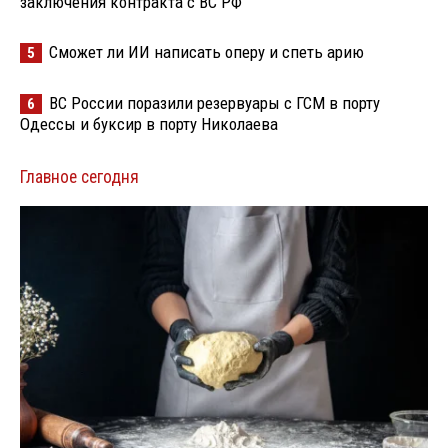
заключения контракта с ВС РФ
Сможет ли ИИ написать оперу и спеть арию
5
ВС России поразили резервуары с ГСМ в порту
6
Одессы и буксир в порту Николаева
Главное сегодня