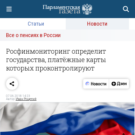
Статьи
Новости
Все о пенсиях в России
Росфинмониторинг определит
государства, платёжные карты
которых проконтролируют
07.06.2018 14:23
Автор:
Иван Рощепий