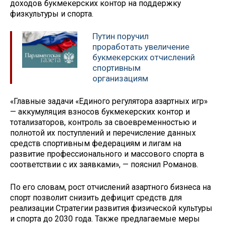
доходов букмекерских контор на поддержку
физкультуры и спорта.
Путин поручил
проработать увеличение
букмекерских отчислений
спортивным
организациям
«Главные задачи «Единого регулятора азартных игр»
— аккумуляция взносов букмекерских контор и
тотализаторов, контроль за своевременностью и
полнотой их поступлений и перечисление данных
средств спортивным федерациям и лигам на
развитие профессионального и массового спорта в
соответствии с их заявками», — пояснил Романов.
По его словам, рост отчислений азартного бизнеса на
спорт позволит снизить дефицит средств для
реализации Стратегии развития физической культуры
и спорта до 2030 года. Также предлагаемые меры