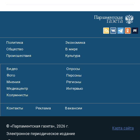
Политика
Экономика
Общество
В мире
Происшествия
Культура
Видео
Опросы
Фото
Персоны
Мнения
Регионы
Медиацентр
Интервью
Колумнисты
Контакты
Реклама
Вакансии
© «Парламентская газета», 2026 г.
Карта сайта
Электронное периодическое издание