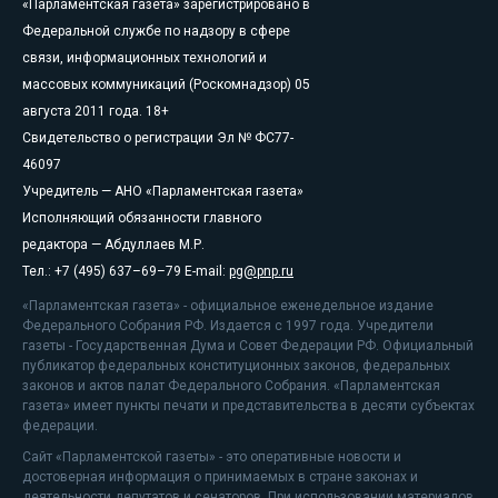
«Парламентская газета» зарегистрировано в
Федеральной службе по надзору в сфере
связи, информационных технологий и
массовых коммуникаций (Роскомнадзор) 05
августа 2011 года. 18+
Свидетельство о регистрации Эл № ФС77-
46097
Учредитель — АНО «Парламентская газета»
Исполняющий обязанности главного
редактора — Абдуллаев М.Р.
Тел.: +7 (495) 637–69–79 E-mail:
pg@pnp.ru
«Парламентская газета» - официальное еженедельное издание
Федерального Собрания РФ. Издается с 1997 года. Учредители
газеты - Государственная Дума и Совет Федерации РФ. Официальный
публикатор федеральных конституционных законов, федеральных
законов и актов палат Федерального Собрания. «Парламентская
газета» имеет пункты печати и представительства в десяти субъектах
федерации.
Сайт «Парламентской газеты» - это оперативные новости и
достоверная информация о принимаемых в стране законах и
деятельности депутатов и сенаторов. При использовании материалов