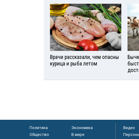
Врачи рассказали, чем опасны
Бычк
курица и рыба летом
быст
дост
Политика
Экономика
Видео
Общество
В мире
Персон