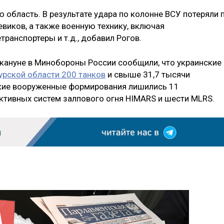
ю область. В результате удара по колонне ВСУ потеряли 
виков, а также военную технику, включая
ранспортеры и т.д., добавил Рогов.
акануне в Минобороны России сообщили, что украинские
Курской области 200 танков
и свыше 31,7 тысячи
ские вооруженные формирования лишились 11
ктивных систем залпового огня HIMARS и шести MLRS.