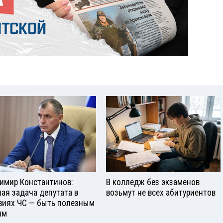
имир Константинов:
В колледж без экзаменов
ная задача депутата в
возьмут не всех абитуриентов
виях ЧС — быть полезным
ям