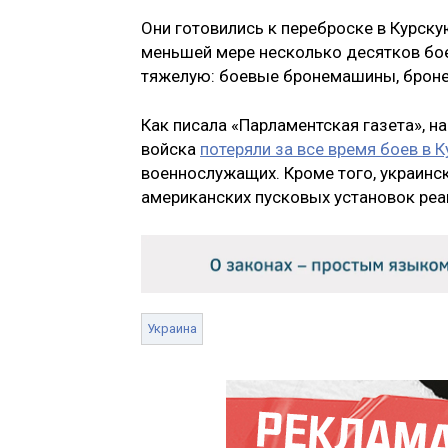
Они готовились к переброске в Курску
меньшей мере несколько десятков бое
тяжелую: боевые бронемашины, бронет
Как писала «Парламентская газета», н
войска
потеряли за все время боев в 
военнослужащих. Кроме того, украин
американских пусковых установок реа
Украина