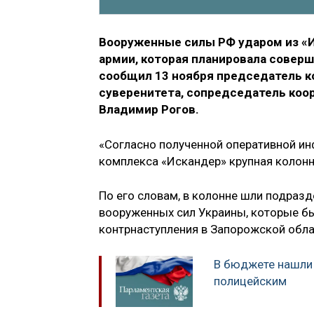
Вооруженные силы РФ ударом из «И
армии, которая планировала соверш
сообщил 13 ноября председатель 
суверенитета, сопредседатель коо
Владимир Рогов.
«Согласно полученной оперативной ин
комплекса «Искандер» крупная колонн
По его словам, в колонне шли подразде
вооруженных сил Украины, которые б
контрнаступления в Запорожской обла
В бюджете нашли 
полицейским