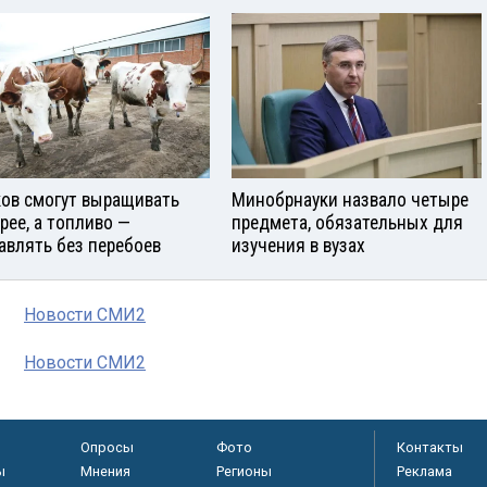
ов смогут выращивать
Минобрнауки назвало четыре
рее, а топливо —
предмета, обязательных для
авлять без перебоев
изучения в вузах
Новости СМИ2
Новости СМИ2
Опросы
Фото
Контакты
ы
Мнения
Регионы
Реклама