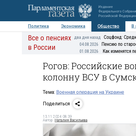
Издание
Федерального Собран
Российской Федераци
Политика
Экономика
Общество
В
Все о пенсиях
Фото
Авторы
Персоны
Мнения
Регионы
Соцфонд: Средн
два дня назад
Пенсию по старо
04.08.2026
в России
Как изменятся п
01.08.2026
Рогов: Российские 
колонну ВСУ в Сумс
Тема:
Военная операция на Украине
Поделиться
13.11.2024 08:39
Автор:
Наталия Васильева