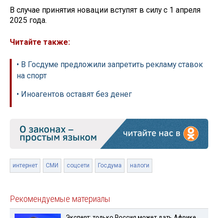
В случае принятия новации вступят в силу с 1 апреля
2025 года.
Читайте также:
• В Госдуме предложили запретить рекламу ставок
на спорт
• Иноагентов оставят без денег
интернет
СМИ
соцсети
Госдума
налоги
Рекомендуемые материалы
Эксперт: только Россия может дать Африке