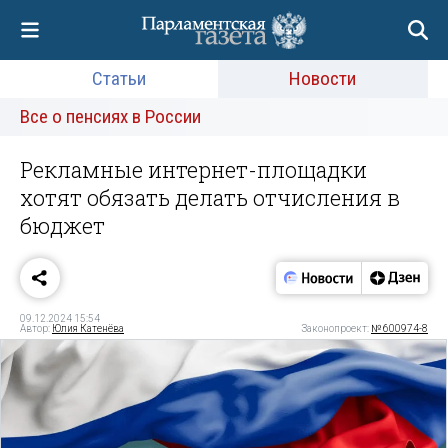
Статьи
Новости
Все о пенсиях в России
Рекламные интернет-площадки
хотят обязать делать отчисления в
бюджет
09.12.2024 15:54
Автор:
Юлия Катенёва
Законопроект:
№ 600974-8