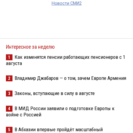
Новости СМИ2
Интересное за неделю
Как изменятся пенсии работающих пенсионеров с 1
1
августа
Владимир Джабаров — о том, зачем Европе Армения
2
Законы, вступающие в силу в августе
3
В МИД России заявили о подготовке Европы к
4
войне с Россией
В Абхазии впервые пройдёт масштабный
5