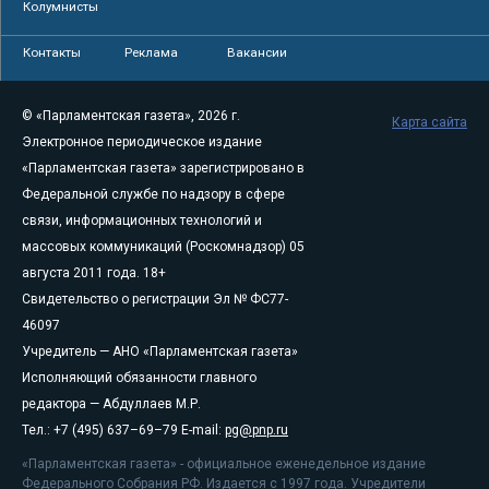
Колумнисты
Контакты
Реклама
Вакансии
© «Парламентская газета», 2026 г.
Карта сайта
Электронное периодическое издание
«Парламентская газета» зарегистрировано в
Федеральной службе по надзору в сфере
связи, информационных технологий и
массовых коммуникаций (Роскомнадзор) 05
августа 2011 года. 18+
Свидетельство о регистрации Эл № ФС77-
46097
Учредитель — АНО «Парламентская газета»
Исполняющий обязанности главного
редактора — Абдуллаев М.Р.
Тел.: +7 (495) 637–69–79 E-mail:
pg@pnp.ru
«Парламентская газета» - официальное еженедельное издание
Федерального Собрания РФ. Издается с 1997 года. Учредители