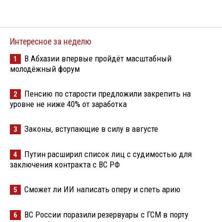
Интересное за неделю
В Абхазии впервые пройдёт масштабный
1
молодёжный форум
Пенсию по старости предложили закрепить на
2
уровне не ниже 40% от заработка
Законы, вступающие в силу в августе
3
Путин расширил список лиц с судимостью для
4
заключения контракта с ВС РФ
Сможет ли ИИ написать оперу и спеть арию
5
ВС России поразили резервуары с ГСМ в порту
6