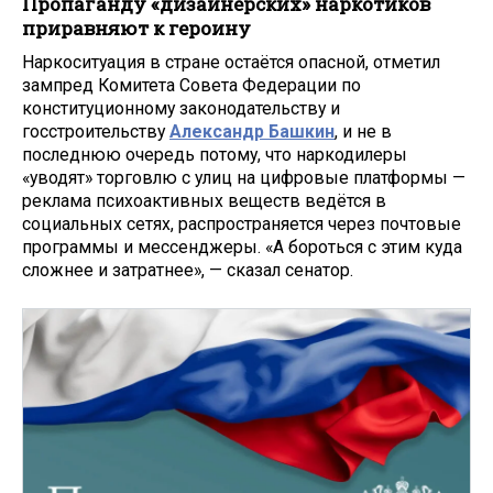
Пропаганду «дизайнерских» наркотиков
приравняют к героину
Наркоситуация в стране остаётся опасной, отметил
зампред Комитета Совета Федерации по
конституционному законодательству и
госстроительству
Александр Башкин
, и не в
последнюю очередь потому, что наркодилеры
«уводят» торговлю с улиц на цифровые платформы —
реклама психоактивных веществ ведётся в
социальных сетях, распространяется через почтовые
программы и мессенджеры. «А бороться с этим куда
сложнее и затратнее», — сказал сенатор.