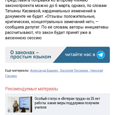
Представить поправки ко второму чтению
законопроекта можно до 6 марта, однако, по словам
Татьяны Касаевой, кардинальных изменений в
документе не будет. «Отзывы положительные,
критических, концептуальных замечаний нет», —
сообщила депутат. По её словам, авторы инициативы
рассчитывают, что закон будет принят уже в
весеннюю сессию.
Ещё материалы:
Александр Башкин
,
Василий Пискарев
,
Николай
Говорин
Рекомендуемые материалы
Особый статус и «Ветеран труда» за 25 лет
работы: какие меры поддержки получили
учителя