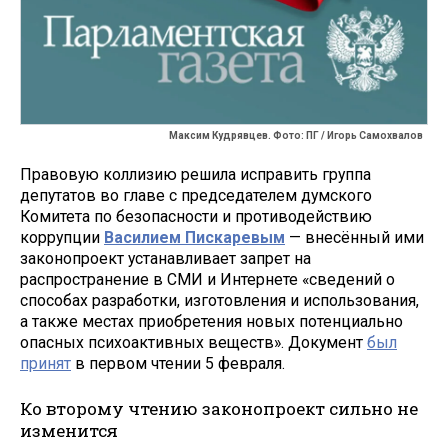
Максим Кудрявцев. Фото: ПГ / Игорь Самохвалов
Правовую коллизию решила исправить группа
депутатов во главе с председателем думского
Комитета по безопасности и противодействию
коррупции
Василием Пискаревым
— внесённый ими
законопроект устанавливает запрет на
распространение в СМИ и Интернете «сведений о
способах разработки, изготовления и использования,
а также местах приобретения новых потенциально
опасных психоактивных веществ». Документ
был
принят
в первом чтении 5 февраля.
Ко второму чтению законопроект сильно не
изменится