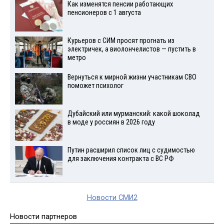
Как изменятся пенсии работающих
пенсионеров с 1 августа
Курьеров с СИМ просят прогнать из
электричек, а виолончелистов — пустить в
метро
Вернуться к мирной жизни участникам СВО
поможет психолог
Дубайский или мурманский: какой шоколад
в моде у россиян в 2026 году
Путин расширил список лиц с судимостью
для заключения контракта с ВС РФ
Новости СМИ2
Новости партнеров