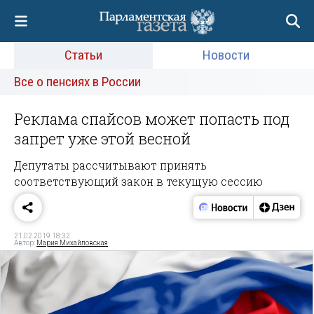
Статьи
Новости
Все о пенсиях в России
Реклама спайсов может попасть под
запрет уже этой весной
Депутаты рассчитывают принять
соответствующий закон в текущую сессию
21.02.2019 18:32
Автор:
Мария Михайловская