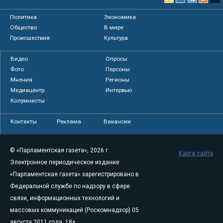
Политика
Экономика
Общество
В мире
Происшествия
Культура
Видео
Опросы
Фото
Персоны
Мнения
Регионы
Медиацентр
Интервью
Колумнисты
Контакты
Реклама
Вакансии
© «Парламентская газета», 2026 г.
Карта сайта
Электронное периодическое издание
«Парламентская газета» зарегистрировано в
Федеральной службе по надзору в сфере
связи, информационных технологий и
массовых коммуникаций (Роскомнадзор) 05
августа 2011 года. 18+