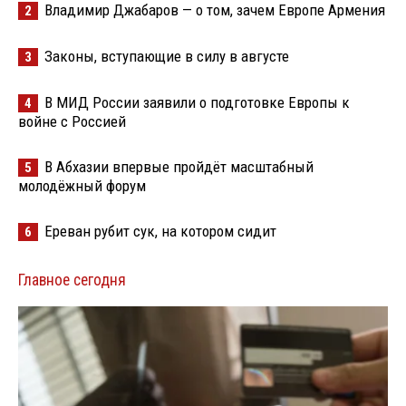
Владимир Джабаров — о том, зачем Европе Армения
2
Законы, вступающие в силу в августе
3
В МИД России заявили о подготовке Европы к
4
войне с Россией
В Абхазии впервые пройдёт масштабный
5
молодёжный форум
Ереван рубит сук, на котором сидит
6
Главное сегодня