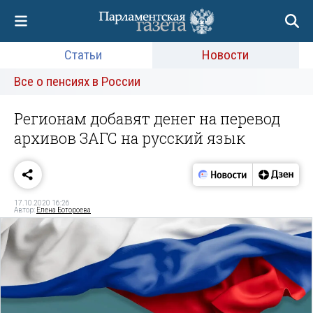
Статьи
Новости
Все о пенсиях в России
Регионам добавят денег на перевод
архивов ЗАГС на русский язык
17.10.2020 16:26
Автор:
Елена Ботороева