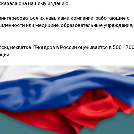
ссказала она нашему изданию.
заинтересоваться их навыками компании, работающие с
шленности или медицине, образовательные учреждения,
ры, нехватка IT-кадров в России оценивается в 500—70
ций.