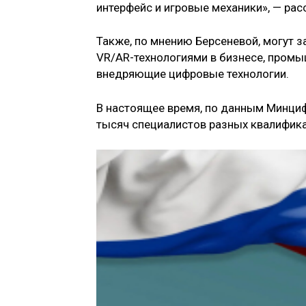
интерфейс и игровые механики», — ра
Также, по мнению Берсеневой, могут 
VR/AR-технологиями в бизнесе, промы
внедряющие цифровые технологии.
В настоящее время, по данным Минциф
тысяч специалистов разных квалифика