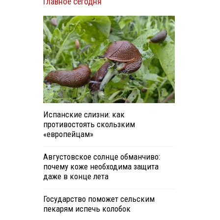
Главное сегодня
Испанские слизни: как
противостоять скользким
«европейцам»
Августовское солнце обманчиво:
почему коже необходима защита
даже в конце лета
Государство поможет сельским
пекарям испечь колобок