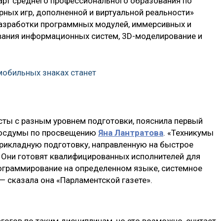
рт среднего профессионального образования по
ных игр, дополненной и виртуальной реальности»
 разработки программных модулей, иммерсивных и
вания информационных систем, 3D-моделирование и
мобильных знаках станет
ты с разным уровнем подготовки, пояснила первый
 Госдумы по просвещению
Яна Лантратова
. «Техникумы
рикладную подготовку, направленную на быстрое
. Они готовят квалифицированных исполнителей для
рограммирование на определенном языке, системное
— сказала она «Парламентской газете».