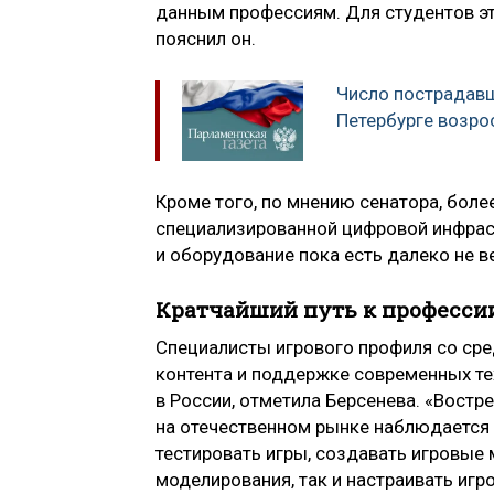
данным профессиям. Для студентов эт
пояснил он.
Число пострадавш
Петербурге возро
Кроме того, по мнению сенатора, бол
специализированной цифровой инфрас
и оборудование пока есть далеко не в
Кратчайший путь к професси
Специалисты игрового профиля со сре
контента и поддержке современных те
в России, отметила Берсенева. «Востр
на отечественном рынке наблюдается 
тестировать игры, создавать игровые 
моделирования, так и настраивать иг