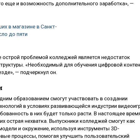
о еще и возможность дополнительного заработка», —
их в магазине в Санкт-
сло до пяти
ее острой проблемой колледжей является недостаток
труктуры. «Необходимый для обучения цифровой конте
езде», — подчеркнул он.
и
дним образованием смогут участвовать в создании
хнологий в условиях развивающейся индустрии видеоиг
ебованность в них будет только расти. В настоящее врем
их острая нехватка. Выпускники колледжей смогут как
модели и окружение, используя инструменты 3D-
ровые процессы, помогая улучшить пользовательский