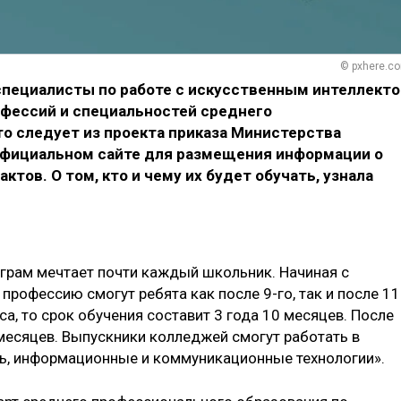
© pxhere.c
специалисты по работе с искусственным интеллект
офессий и специальностей среднего
о следует из проекта приказа Министерства
официальном сайте для размещения информации о
тов. О том, кто и чему их будет обучать, узнала
играм мечтает почти каждый школьник. Начиная с
профессию смогут ребята как после 9-го, так и после 11
сса, то срок обучения составит 3 года 10 месяцев. После
 месяцев. Выпускники колледжей смогут работать в
зь, информационные и коммуникационные технологии».