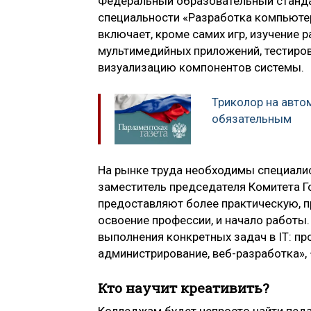
Федеральный образовательный станда
специальности «Разработка компьютер
включает, кроме самих игр, изучение
мультимедийных приложений, тестиро
визуализацию компонентов системы.
Триколор на авто
обязательным
На рынке труда необходимы специалис
заместитель председателя Комитета
предоставляют более практическую, п
освоение профессии, и начало работы
выполнения конкретных задач в IT: п
администрирование, веб-разработка», 
Кто научит креативить?