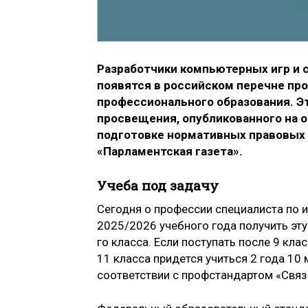
Разработчики компьютерных игр и 
появятся в российском перечне пр
профессионального образования. Эт
просвещения, опубликованного на 
подготовке нормативных правовых ак
«Парламентская газета».
Учеба под задачу
Сегодня о профессии специалиста по 
2025/2026 учебного года получить эту 
го класса. Если поступать после 9 кла
11 класса придется учиться 2 года 10
соответствии с профстандартом «Свя