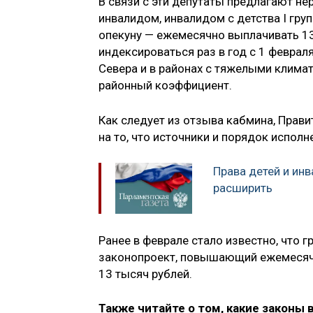
В связи с эти депутаты предлагают 
инвалидом, инвалидом с детства I гру
опекуну — ежемесячно выплачивать 13
индексироваться раз в год с 1 февраля
Севера и в районах с тяжелыми клима
районный коэффициент.
Как следует из отзыва кабмина, Прави
на то, что источники и порядок испол
Права детей и ин
расширить
Ранее в феврале стало известно, что 
законопроект, повышающий ежемесяч
13 тысяч рублей.
Также читайте о том, какие законы 