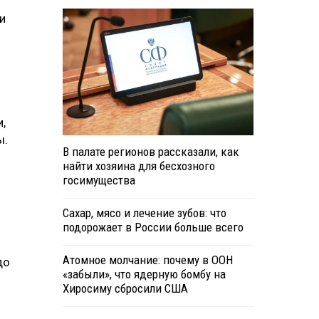
и
,
ы.
В палате регионов рассказали, как
найти хозяина для бесхозного
госимущества
Сахар, мясо и лечение зубов: что
подорожает в России больше всего
Атомное молчание: почему в ООН
до
«забыли», что ядерную бомбу на
Хиросиму сбросили США