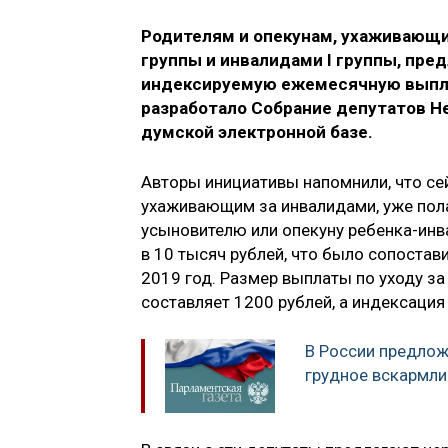
Родителям и опекунам, ухаживающи
группы и инвалидами I группы, пре
индексируемую ежемесячную выплат
разработало Собрание депутатов Не
думской электронной базе.
Авторы инициативы напомнили, что с
ухаживающим за инвалидами, уже пол
усыновителю или опекуну ребенка-инв
в 10 тысяч рублей, что было сопоста
2019 год. Размер выплаты по уходу за
составляет 1200 рублей, а индексация
В России предлож
грудное вскармли