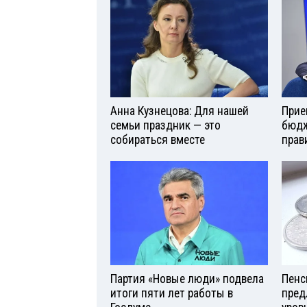
Анна Кузнецова: Для нашей
Прие
семьи праздник — это
бюдж
собираться вместе
прав
Партия «Новые люди» подвела
Пенс
итоги пяти лет работы в
пред