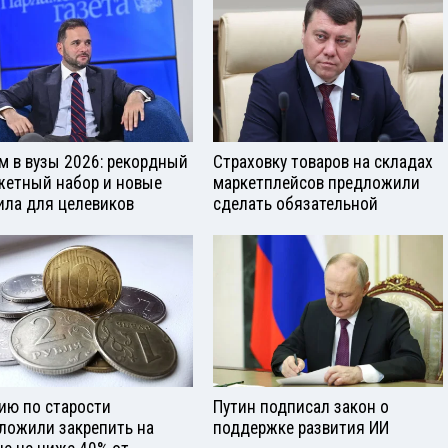
м в вузы 2026: рекордный
Страховку товаров на складах
етный набор и новые
маркетплейсов предложили
ила для целевиков
сделать обязательной
ию по старости
Путин подписал закон о
ложили закрепить на
поддержке развития ИИ