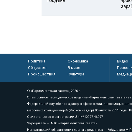
Госдуме
уров
зара
Политика
Экономика
Видео
Общество
В мире
Персон
Происшествия
Культура
Медиац
© «Парламентская газета», 2026 г.
Электронное периодическое издание «Парламентская газета» за
Федеральной службе по надзору в сфере связи, информационных
массовых коммуникаций (Роскомнадзор) 05 августа 2011 года. 1
Свидетельство о регистрации Эл № ФС77-46097
Учредитель — АНО «Парламентская газета»
Исполняющий обязанности главного редактора — Абдуллаев М.Р