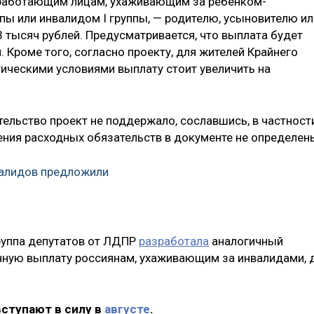
неработающим лицам, ухаживающим за ребенком-
ппы или инвалидом I группы, — родителю, усыновителю ил
 тысяч рублей. Предусматривается, что выплата будет
. Кроме того, согласно проекту, для жителей Крайнего
тическими условиями выплату стоит увеличить на
тельство проект не поддержало, сославшись, в частности
нения расходных обязательств в документе не определен
валидов предложили
группа депутатов от ЛДПР
разработала
аналогичный
ную выплату россиянам, ухаживающим за инвалидами, 
вступают в силу в
августе
.