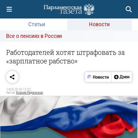
Статьи
Новости
Все о пенсиях в России
Работодателей хотят штрафовать за
«зарплатное рабство»
14.05.2019 12:32
Автор:
Ксения Редичкина