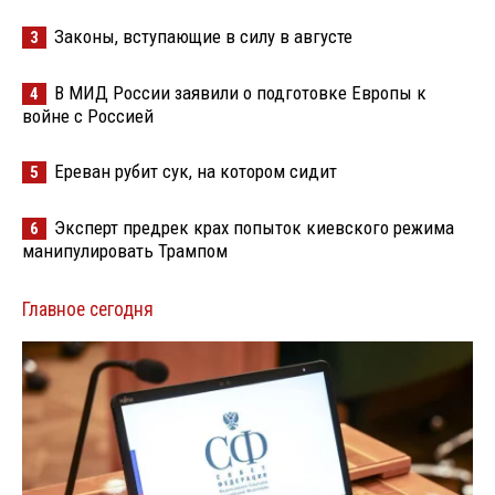
Законы, вступающие в силу в августе
3
В МИД России заявили о подготовке Европы к
4
войне с Россией
Ереван рубит сук, на котором сидит
5
Эксперт предрек крах попыток киевского режима
6
манипулировать Трампом
Главное сегодня