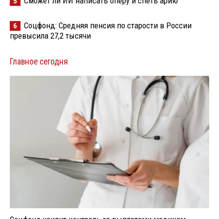
Сможет ли ИИ написать оперу и спеть арию
5
Соцфонд: Средняя пенсия по старости в России
6
превысила 27,2 тысячи
Главное сегодня