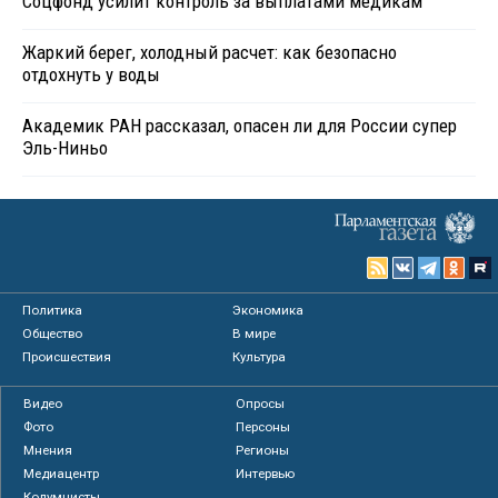
Соцфонд усилит контроль за выплатами медикам
Жаркий берег, холодный расчет: как безопасно
отдохнуть у воды
Академик РАН рассказал, опасен ли для России супер
Эль-Ниньо
Политика
Экономика
Общество
В мире
Происшествия
Культура
Видео
Опросы
Фото
Персоны
Мнения
Регионы
Медиацентр
Интервью
Колумнисты