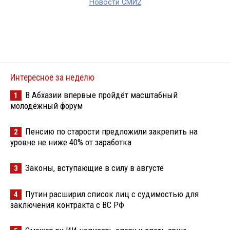
Новости СМИ2
Интересное за неделю
В Абхазии впервые пройдёт масштабный
1
молодёжный форум
Пенсию по старости предложили закрепить на
2
уровне не ниже 40% от заработка
Законы, вступающие в силу в августе
3
Путин расширил список лиц с судимостью для
4
заключения контракта с ВС РФ