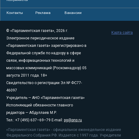
Контакты
Реклама
Вакансии
© «Парламентская газета», 2026 г.
Карта сайта
Электронное периодическое издание
«Парламентская газета» зарегистрировано в
Федеральной службе по надзору в сфере
связи, информационных технологий и
массовых коммуникаций (Роскомнадзор) 05
августа 2011 года. 18+
Свидетельство о регистрации Эл № ФС77-
46097
Учредитель — АНО «Парламентская газета»
Исполняющий обязанности главного
редактора — Абдуллаев М.Р.
Тел.: +7 (495) 637–69–79 E-mail:
pg@pnp.ru
«Парламентская газета» - официальное еженедельное издание
Федерального Собрания РФ. Издается с 1997 года. Учредители