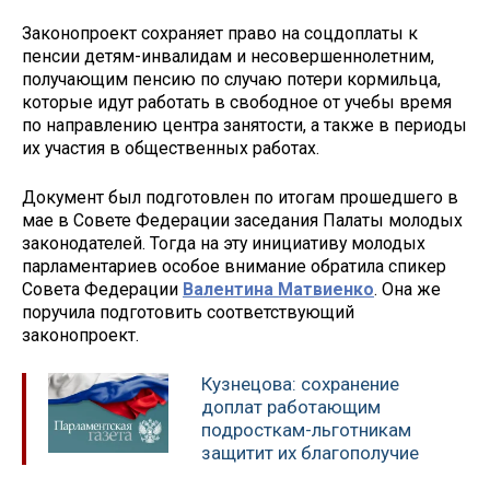
Законопроект сохраняет право на соцдоплаты к
пенсии детям-инвалидам и несовершеннолетним,
получающим пенсию по случаю потери кормильца,
которые идут работать в свободное от учебы время
по направлению центра занятости, а также в периоды
их участия в общественных работах.
Документ был подготовлен по итогам прошедшего в
мае в Совете Федерации заседания Палаты молодых
законодателей. Тогда на эту инициативу молодых
парламентариев особое внимание обратила спикер
Совета Федерации
Валентина Матвиенко
. Она же
поручила подготовить соответствующий
законопроект.
Кузнецова: сохранение
доплат работающим
подросткам-льготникам
защитит их благополучие