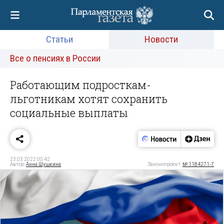
Статьи
Новости
Все о пенсиях в России
Работающим подросткам-
льготникам хотят сохранить
социальные выплаты
23.03.2022 00:42
Автор:
Анна Шушкина
Законопроект:
№ 1184271-7