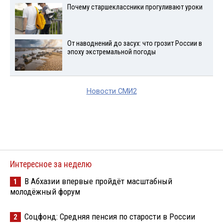
Почему старшеклассники прогуливают уроки
От наводнений до засух: что грозит России в
эпоху экстремальной погоды
Новости СМИ2
Интересное за неделю
В Абхазии впервые пройдёт масштабный
1
молодёжный форум
Соцфонд: Средняя пенсия по старости в России
2