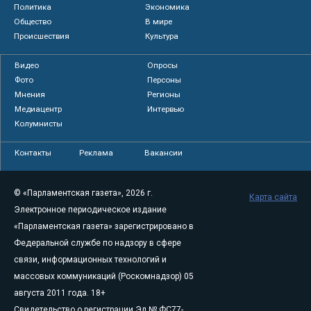
Политика
Экономика
Общество
В мире
Происшествия
Культура
Видео
Опросы
Фото
Персоны
Мнения
Регионы
Медиацентр
Интервью
Колумнисты
Контакты
Реклама
Вакансии
© «Парламентская газета», 2026 г.
Карта сайта
Электронное периодическое издание
«Парламентская газета» зарегистрировано в
Федеральной службе по надзору в сфере
связи, информационных технологий и
массовых коммуникаций (Роскомнадзор) 05
августа 2011 года. 18+
Свидетельство о регистрации Эл № ФС77-