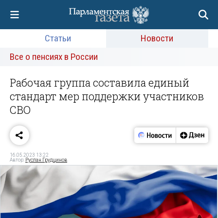
Статьи
Новости
Все о пенсиях в России
Рабочая группа составила единый
стандарт мер поддержки участников
СВО
16.05.2023 13:22
Автор:
Руслан Грудцинов