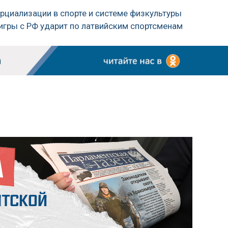
ерциализации в спорте и системе физкультуры
а игры с РФ ударит по латвийским спортсменам