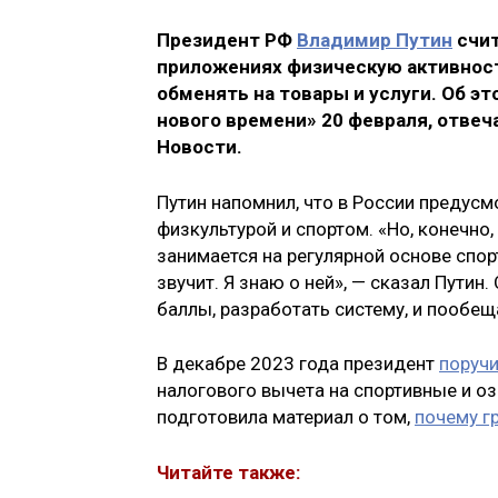
Президент РФ
Владимир Путин
счит
приложениях физическую активност
обменять на товары и услуги. Об э
нового времени» 20 февраля, отве
Новости.
Путин напомнил, что в России предусм
физкультурой и спортом. «Но, конечно, 
занимается на регулярной основе спорт
звучит. Я знаю о ней», — сказал Путин.
баллы, разработать систему, и пообещ
В декабре 2023 года президент
поруч
налогового вычета на спортивные и оз
подготовила материал о том,
почему г
Читайте также: