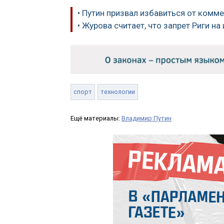
• Путин призвал избавиться от комм
• Журова считает, что запрет Риги н
спорт
технологии
Ещё материалы:
Владимир Путин