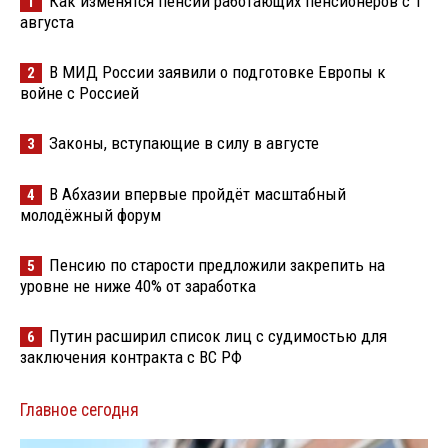
Как изменятся пенсии работающих пенсионеров с 1
1
августа
В МИД России заявили о подготовке Европы к
2
войне с Россией
Законы, вступающие в силу в августе
3
В Абхазии впервые пройдёт масштабный
4
молодёжный форум
Пенсию по старости предложили закрепить на
5
уровне не ниже 40% от заработка
Путин расширил список лиц с судимостью для
6
заключения контракта с ВС РФ
Главное сегодня