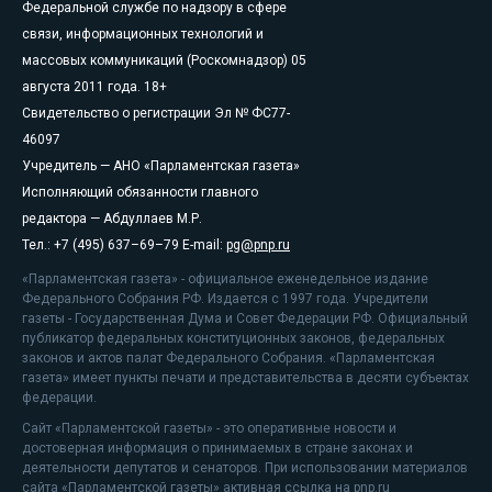
Федеральной службе по надзору в сфере
связи, информационных технологий и
массовых коммуникаций (Роскомнадзор) 05
августа 2011 года. 18+
Свидетельство о регистрации Эл № ФС77-
46097
Учредитель — АНО «Парламентская газета»
Исполняющий обязанности главного
редактора — Абдуллаев М.Р.
Тел.: +7 (495) 637–69–79 E-mail:
pg@pnp.ru
«Парламентская газета» - официальное еженедельное издание
Федерального Собрания РФ. Издается с 1997 года. Учредители
газеты - Государственная Дума и Совет Федерации РФ. Официальный
публикатор федеральных конституционных законов, федеральных
законов и актов палат Федерального Собрания. «Парламентская
газета» имеет пункты печати и представительства в десяти субъектах
федерации.
Сайт «Парламентской газеты» - это оперативные новости и
достоверная информация о принимаемых в стране законах и
деятельности депутатов и сенаторов. При использовании материалов
сайта «Парламентской газеты» активная ссылка на pnp.ru