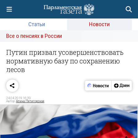
Статьи
Новости
Все о пенсиях в России
Путин призвал усовершенствовать
нормативную базу по сохранению
лесов
24.04.2019 16:39
Автор:
Алина Пятигорская