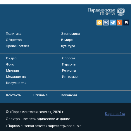
Политика
Экономика
Общество
В мире
Происшествия
Культура
Видео
Опросы
Фото
Персоны
Мнения
Регионы
Медиацентр
Интервью
Колумнисты
Контакты
Реклама
Вакансии
© «Парламентская газета», 2026 г.
Карта сайта
Электронное периодическое издание
«Парламентская газета» зарегистрировано в